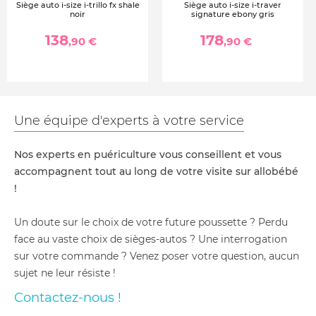
Siège auto i-size i-trillo fx shale
Siège auto i-size i-traver
noir
signature ebony gris
138
178
,90 €
,90 €
Une équipe d'experts à votre service
Nos experts en puériculture vous conseillent et vous
accompagnent tout au long de votre visite sur allobébé
!
Un doute sur le choix de votre future poussette ? Perdu
face au vaste choix de sièges-autos ? Une interrogation
sur votre commande ? Venez poser votre question, aucun
sujet ne leur résiste !
Contactez-nous !