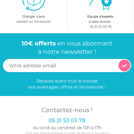
Changer d'avis
Equipe d'experts
satisfait ou remboursé
à votre écoute :
05 31 53 03 78
10€ offerts
en vous abonnant
à notre newsletter !
Recevez avant tout le monde
nos avantages, offres et nouveautés !
Contactez-nous !
05 31 53 03 78
du lundi au vendredi de 10h à 17h
(Coût d'un appel local depuis un poste fixe, hors coût opérateur)