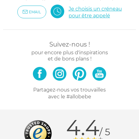
Je choisis un créneau
EMAIL
pour être appelé
Suivez-nous !
pour encore plus d'inspirations
et de bons plans !
Partagez-nous vos trouvailles
avec le #allobebe
4.4
/ 5