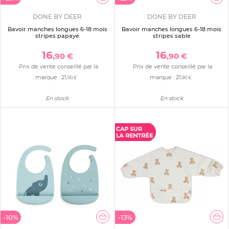
DONE BY DEER
DONE BY DEER
Bavoir manches longues 6-18 mois
Bavoir manches longues 6-18 mois
stripes papaye
stripes sable
16
16
,90 €
,90 €
Prix de vente conseillé par la
Prix de vente conseillé par la
marque :
21
marque :
21
,90 €
,90 €
En stock
En stock
-10%
-13%