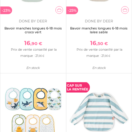
-23%
-25%
DONE BY DEER
DONE BY DEER
Bavoir manches longues 6-18 mois
Bavoir manches longues 6-18 mois
croco vert
lalee sable
16
16
,90 €
,50 €
Prix de vente conseillé par la
Prix de vente conseillé par la
marque :
21
marque :
21
,90 €
,90 €
En stock
En stock