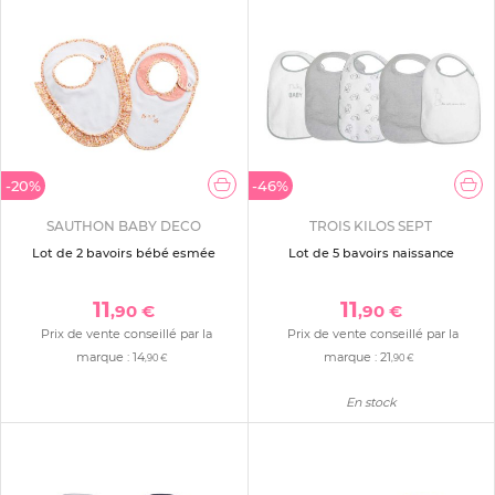
-20%
-46%
SAUTHON BABY DECO
TROIS KILOS SEPT
Lot de 2 bavoirs bébé esmée
Lot de 5 bavoirs naissance
11
11
,90 €
,90 €
Prix de vente conseillé par la
Prix de vente conseillé par la
marque :
14
marque :
21
,90 €
,90 €
En stock