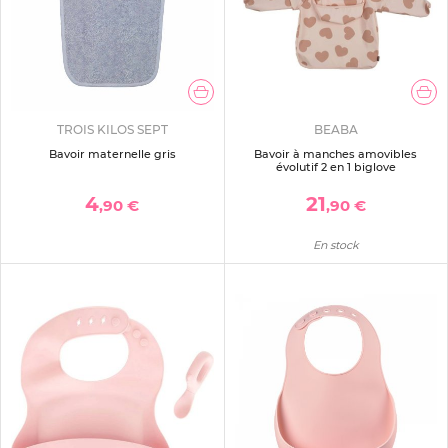
TROIS KILOS SEPT
BEABA
Bavoir maternelle gris
Bavoir à manches amovibles
évolutif 2 en 1 biglove
4
21
,90 €
,90 €
En stock