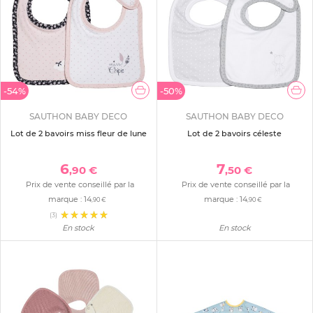
-54%
-50%
SAUTHON BABY DECO
SAUTHON BABY DECO
Lot de 2 bavoirs miss fleur de lune
Lot de 2 bavoirs céleste
6
7
,90 €
,50 €
Prix de vente conseillé par la
Prix de vente conseillé par la
marque :
14
marque :
14
,90 €
,90 €
(3)
En stock
En stock