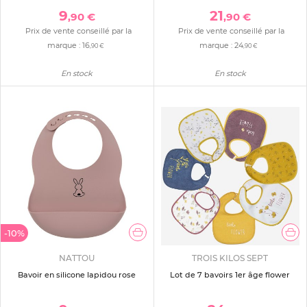
9
21
,90 €
,90 €
Prix de vente conseillé par la
Prix de vente conseillé par la
marque :
16
marque :
24
,90 €
,90 €
En stock
En stock
-10%
NATTOU
TROIS KILOS SEPT
Bavoir en silicone lapidou rose
Lot de 7 bavoirs 1er âge flower