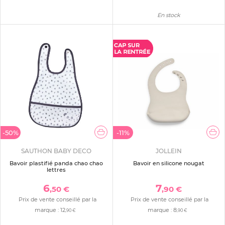
En stock
-50%
-11%
SAUTHON BABY DECO
JOLLEIN
Bavoir plastifié panda chao chao
Bavoir en silicone nougat
lettres
6
7
,50 €
,90 €
Prix de vente conseillé par la
Prix de vente conseillé par la
marque :
12
marque :
8
,90 €
,90 €