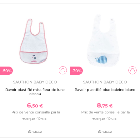
-50%
-30%
SAUTHON BABY DECO
SAUTHON BABY DECO
Bavoir plastifié miss fleur de lune
Bavoir plastifié blue baleine blanc
oiseau
6
8
,50 €
,75 €
Prix de vente conseillé par la
Prix de vente conseillé par la
marque :
12
marque :
12
,90 €
,50 €
En stock
En stock