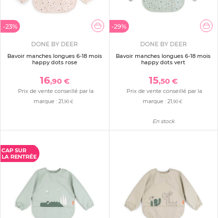
-23%
-29%
DONE BY DEER
DONE BY DEER
Bavoir manches longues 6-18 mois
Bavoir manches longues 6-18 mois
happy dots rose
happy dots vert
16
15
,90 €
,50 €
Prix de vente conseillé par la
Prix de vente conseillé par la
marque :
21
marque :
21
,90 €
,90 €
En stock