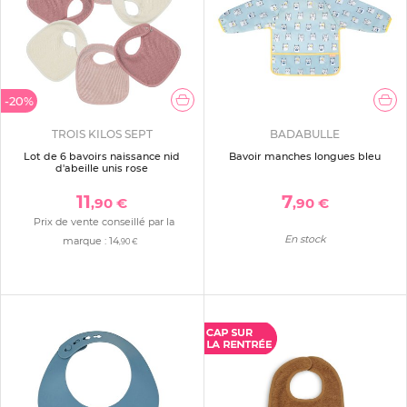
-20%
TROIS KILOS SEPT
BADABULLE
Lot de 6 bavoirs naissance nid
Bavoir manches longues bleu
d'abeille unis rose
11
7
,90 €
,90 €
Prix de vente conseillé par la
En stock
marque :
14
,90 €