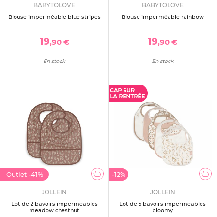
BABYTOLOVE
BABYTOLOVE
Blouse imperméable blue stripes
Blouse imperméable rainbow
19
19
,90 €
,90 €
En stock
En stock
Outlet
-41%
-12%
JOLLEIN
JOLLEIN
Lot de 2 bavoirs imperméables
Lot de 5 bavoirs imperméables
meadow chestnut
bloomy