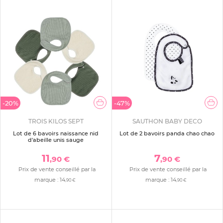
-20%
-47%
TROIS KILOS SEPT
SAUTHON BABY DECO
Lot de 6 bavoirs naissance nid
Lot de 2 bavoirs panda chao chao
d'abeille unis sauge
11
7
,90 €
,90 €
Prix de vente conseillé par la
Prix de vente conseillé par la
marque :
14
marque :
14
,90 €
,90 €