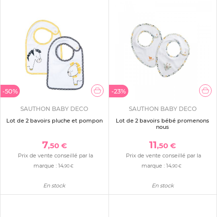
-50%
-23%
SAUTHON BABY DECO
SAUTHON BABY DECO
Lot de 2 bavoirs pluche et pompon
Lot de 2 bavoirs bébé promenons
nous
7
11
,50 €
,50 €
Prix de vente conseillé par la
Prix de vente conseillé par la
marque :
14
marque :
14
,90 €
,90 €
En stock
En stock