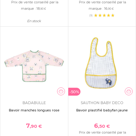
Prix de vente conseillé par la
Prix de vente conseillé par la
marque :
18
marque :
16
,90 €
,90 €
(9)
En stock
-50%
BADABULLE
SAUTHON BABY DECO
Bavoir manches longues rose
Bavoir plastifié babyfan jaune
7
6
,90 €
,50 €
Prix de vente conseillé par la