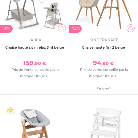
-6%
-14%
HAUCK
KINDERKRAFT
Chaise haute sit n relax 3in1 beige
Chaise haute fini 2 beige
159
94
,90 €
,90 €
Prix de vente conseillé par la
Prix de vente conseillé par la
marque :
169
marque :
109
,90 €
,90 €
En stock