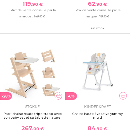
119
62
,90 €
,90 €
Prix de vente conseillé par la
Prix de vente conseillé par la
marque :
149
marque :
79
,90 €
,90 €
En stock
-28%
-6%
STOKKE
KINDERKRAFT
Pack chaise haute tripp trapp avec
Chaise haute évolutive yummy
son baby set et sa tablette naturel
multi
267
84
,00 €
,90 €