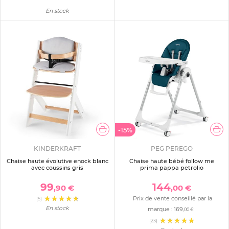
En stock
-15%
KINDERKRAFT
PEG PEREGO
Chaise haute évolutive enock blanc
Chaise haute bébé follow me
avec coussins gris
prima pappa petrolio
99
144
,90 €
,00 €
Prix de vente conseillé par la
(5)
En stock
marque :
169
,00 €
(23)