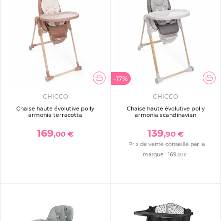
-17%
CHICCO
CHICCO
Chaise haute évolutive polly
Chaise haute évolutive polly
armonia terracotta
armonia scandinavian
169
139
,00 €
,90 €
Prix de vente conseillé par la
marque :
169
,00 €