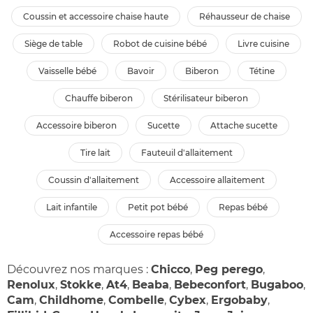
coussin et accessoire chaise haute
réhausseur de chaise
siège de table
robot de cuisine bébé
livre cuisine
vaisselle bébé
bavoir
biberon
tétine
chauffe biberon
stérilisateur biberon
accessoire biberon
sucette
attache sucette
tire lait
fauteuil d'allaitement
coussin d'allaitement
accessoire allaitement
lait infantile
petit pot bébé
repas bébé
accessoire repas bébé
Découvrez nos marques :
Chicco
,
Peg perego
,
Renolux
,
Stokke
,
At4
,
Beaba
,
Bebeconfort
,
Bugaboo
,
Cam
,
Childhome
,
Combelle
,
Cybex
,
Ergobaby
,