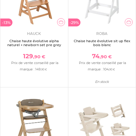
-13%
-29%
HAUCK
ROBA
Chaise haute évolutive alpha
Chaise haute évolutive sit up flex
naturel + newborn set pre grey
bois blanc
129
74
,90 €
,90 €
Prix de vente conseillé par la
Prix de vente conseillé par la
marque :
149
marque :
104
,90 €
,90 €
En stock