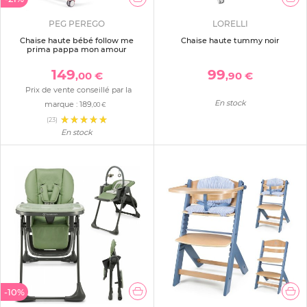
PEG PEREGO
LORELLI
Chaise haute bébé follow me
Chaise haute tummy noir
prima pappa mon amour
149
99
,00 €
,90 €
Prix de vente conseillé par la
En stock
marque :
189
,00 €
(23)
En stock
-10%