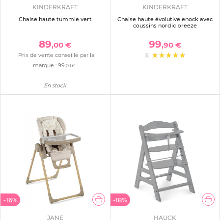
KINDERKRAFT
KINDERKRAFT
Chaise haute tummie vert
Chaise haute évolutive enock avec
coussins nordic breeze
89
99
,00 €
,90 €
Prix de vente conseillé par la
(5)
marque :
99
,00 €
En stock
-16%
-18%
JANE
HAUCK