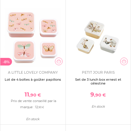
-8%
A LITTLE LOVELY COMPANY
PETIT JOUR PARIS
Lot de 4 boîtes à goûter papillons
Set de 3 lunch box ernest et
célestine
11
9
,90 €
,90 €
Prix de vente conseillé par la
En stock
marque :
12
,90 €
En stock