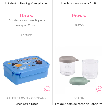
Lot de 4 boîtes à goûter pirates
Lunch box amis de la forêt
11
14
,90 €
,90 €
Prix de vente conseillé par la
En stock
marque :
12
,90 €
En stock
A LITTLE LOVELY COMPANY
BEABA
Lunch box pirates
Lot de 2 pots de conservation verre