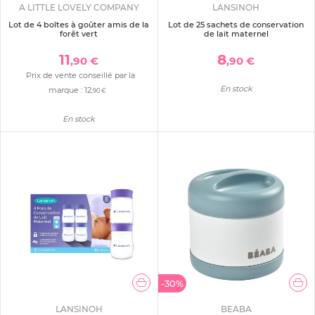
A LITTLE LOVELY COMPANY
LANSINOH
Lot de 4 boîtes à goûter amis de la
Lot de 25 sachets de conservation
forêt vert
de lait maternel
11
8
,90 €
,90 €
Prix de vente conseillé par la
En stock
marque :
12
,90 €
En stock
-30%
LANSINOH
BEABA