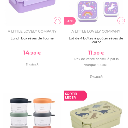
-8%
A LITTLE LOVELY COMPANY
A LITTLE LOVELY COMPANY
Lunch box rêves de licorne
Lot de 4 boîtes à goûter rêves de
licorne
14
11
,90 €
,90 €
Prix de vente conseillé par la
En stock
marque :
12
,90 €
En stock