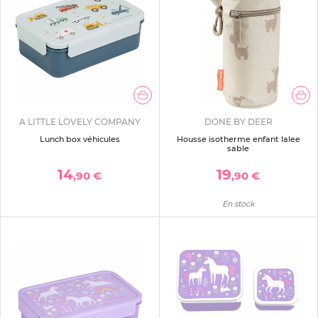
A LITTLE LOVELY COMPANY
DONE BY DEER
Lunch box véhicules
Housse isotherme enfant lalee
sable
14
19
,90 €
,90 €
En stock