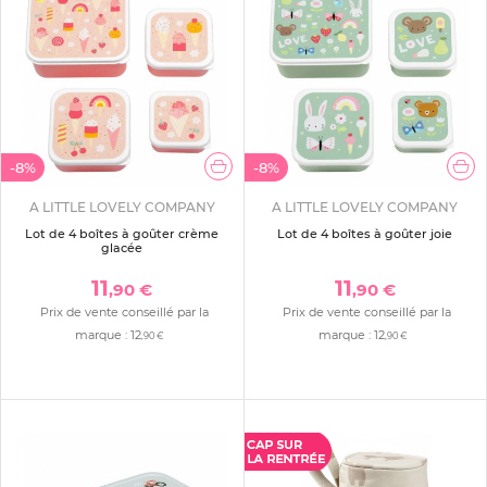
-8%
-8%
A LITTLE LOVELY COMPANY
A LITTLE LOVELY COMPANY
Lot de 4 boîtes à goûter crème
Lot de 4 boîtes à goûter joie
glacée
11
11
,90 €
,90 €
Prix de vente conseillé par la
Prix de vente conseillé par la
marque :
12
marque :
12
,90 €
,90 €