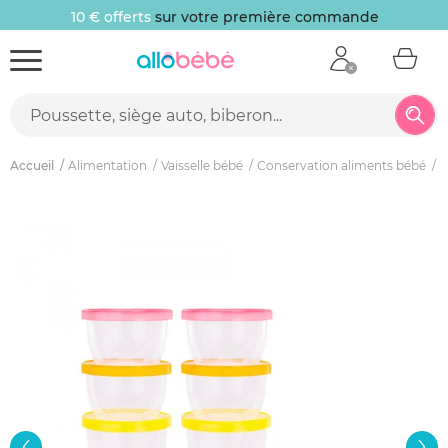
10 € offerts
sur votre première commande
Accueil
Alimentation
Vaisselle bébé
Conservation aliments bébé
L