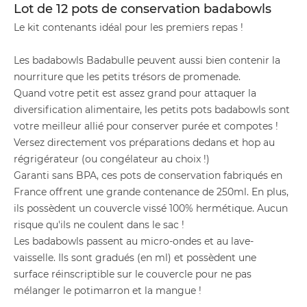
Lot de 12 pots de conservation badabowls
Le kit contenants idéal pour les premiers repas !
Les badabowls Badabulle peuvent aussi bien contenir la
nourriture que les petits trésors de promenade.
Quand votre petit est assez grand pour attaquer la
diversification alimentaire, les petits pots badabowls sont
votre meilleur allié pour conserver purée et compotes !
Versez directement vos préparations dedans et hop au
régrigérateur (ou congélateur au choix !)
Garanti sans BPA, ces pots de conservation fabriqués en
France offrent une grande contenance de 250ml. En plus,
ils possèdent un couvercle vissé 100% hermétique. Aucun
risque qu'ils ne coulent dans le sac !
Les badabowls passent au micro-ondes et au lave-
vaisselle. Ils sont gradués (en ml) et possèdent une
surface réinscriptible sur le couvercle pour ne pas
mélanger le potimarron et la mangue !