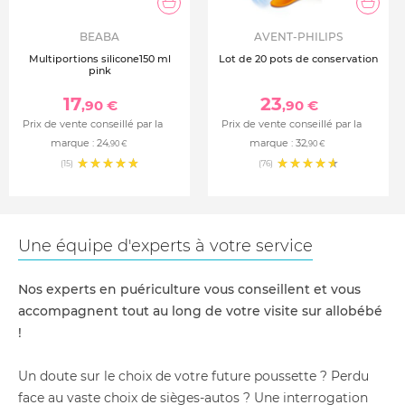
BEABA
AVENT-PHILIPS
Multiportions silicone150 ml
Lot de 20 pots de conservation
pink
17
23
,90 €
,90 €
Prix de vente conseillé par la
Prix de vente conseillé par la
marque :
24
marque :
32
,90 €
,90 €
(15)
(76)
Une équipe d'experts à votre service
Nos experts en puériculture vous conseillent et vous
accompagnent tout au long de votre visite sur allobébé
!
Un doute sur le choix de votre future poussette ? Perdu
face au vaste choix de sièges-autos ? Une interrogation