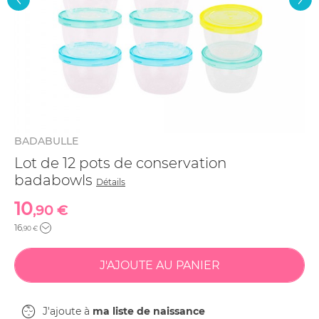
BADABULLE
Lot de 12 pots de conservation
badabowls
Détails
10
,90 €
16
,90 €
J'ajoute à
ma liste de naissance