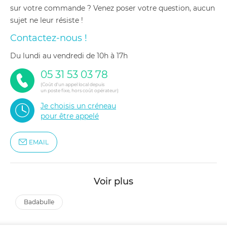
sur votre commande ? Venez poser votre question, aucun
sujet ne leur résiste !
Contactez-nous !
du lundi au vendredi de 10h à 17h
05 31 53 03 78
(Coût d'un appel local depuis
un poste fixe, hors coût opérateur)
Je choisis un créneau
pour être appelé
EMAIL
Voir plus
badabulle