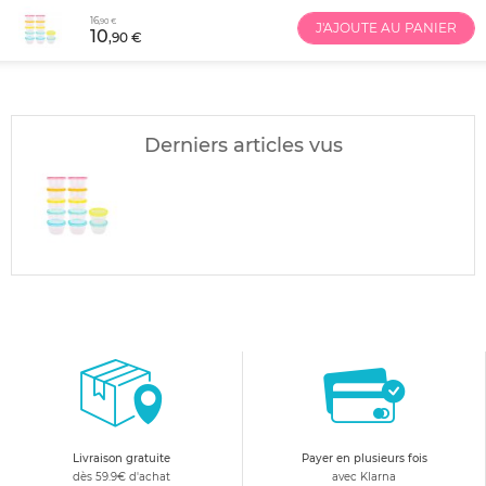
16
,90 €
J'AJOUTE AU PANIER
10
,90 €
Derniers articles vus
Livraison gratuite
Payer en plusieurs fois
dès 59.9€ d'achat
avec Klarna