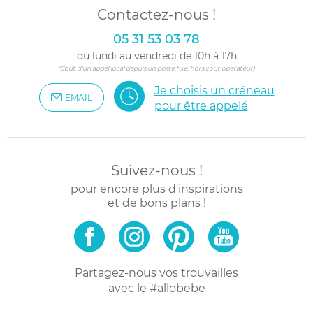
Contactez-nous !
05 31 53 03 78
du lundi au vendredi de 10h à 17h
(Coût d'un appel local depuis un poste fixe, hors coût opérateur)
Je choisis un créneau
EMAIL
pour être appelé
Suivez-nous !
pour encore plus d'inspirations
et de bons plans !
Partagez-nous vos trouvailles
avec le #allobebe