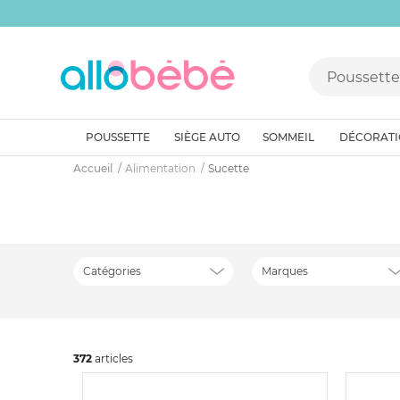
POUSSETTE
SIÈGE AUTO
SOMMEIL
DÉCORAT
Accueil
Alimentation
Sucette
Catégories
Marques
372
art
icles