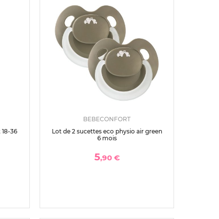
BEBECONFORT
 18-36
Lot de 2 sucettes eco physio air green
6 mois
5
,90 €