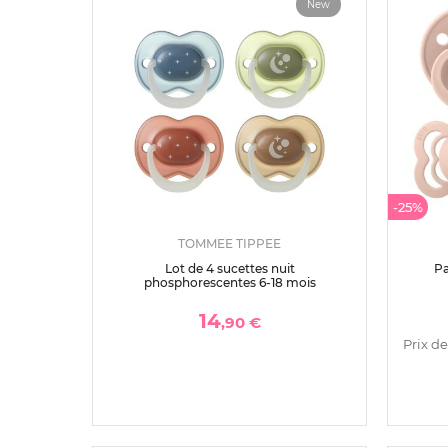
New
-25%
TOMMEE TIPPEE
Lot de 4 sucettes nuit
Pa
phosphorescentes 6-18 mois
14
,90 €
Prix de