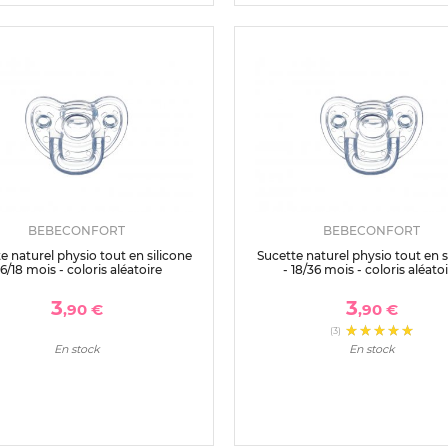
BEBECONFORT
BEBECONFORT
e naturel physio tout en silicone
Sucette naturel physio tout en s
 6/18 mois - coloris aléatoire
- 18/36 mois - coloris aléato
3
3
,90 €
,90 €
(3)
En stock
En stock