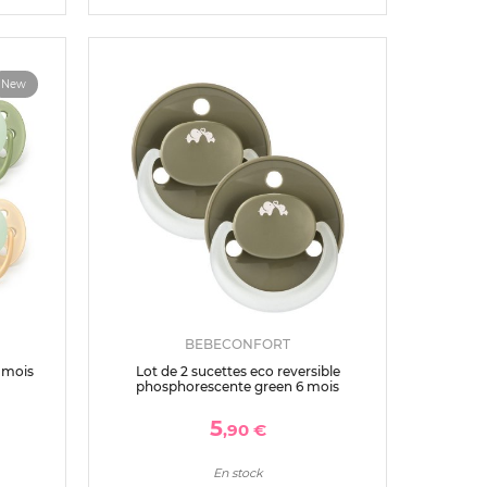
New
BEBECONFORT
6 mois
Lot de 2 sucettes eco reversible
phosphorescente green 6 mois
5
,90 €
En stock