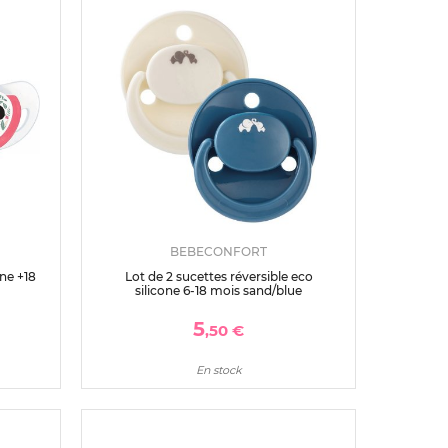
BEBECONFORT
one +18
Lot de 2 sucettes réversible eco
silicone 6-18 mois sand/blue
5
,50 €
En stock