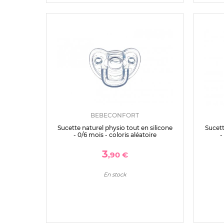
BEBECONFORT
Sucette naturel physio tout en silicone
Sucett
- 0/6 mois - coloris aléatoire
-
3
,90 €
En stock