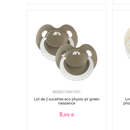
BEBECONFORT
Lot de 2 sucettes eco physio air green
Lo
naissance
pho
5
,90 €