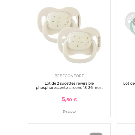
BEBECONFORT
Lot de 2 sucettes réversible
Lot de 
phosphorescente silicone 18-36 mois
sand
5
,50 €
En stock