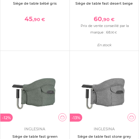
Siège de table bébé gris
Siège de table fast desert beige
45
60
,90 €
,90 €
Prix de vente conseillé par la
marque :
68
,90 €
En stock
-12%
-13%
INGLESINA
INGLESINA
Siège de table fast green
Siège de table fast stone grey