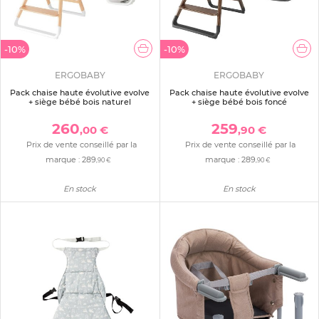
-10%
-10%
ERGOBABY
ERGOBABY
Pack chaise haute évolutive evolve
Pack chaise haute évolutive evolve
+ siège bébé bois naturel
+ siège bébé bois foncé
260
259
,00 €
,90 €
Prix de vente conseillé par la
Prix de vente conseillé par la
marque :
289
marque :
289
,90 €
,90 €
En stock
En stock