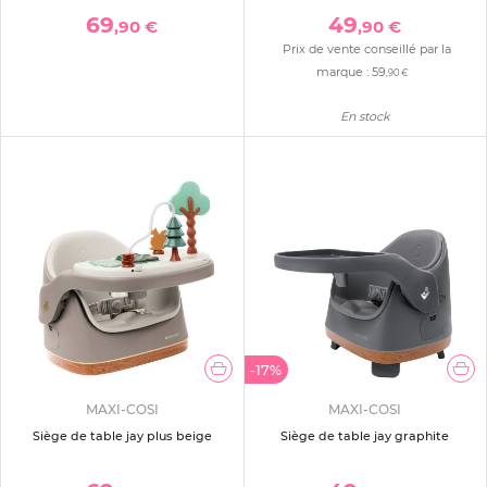
69
49
,90 €
,90 €
Prix de vente conseillé par la
marque :
59
,90 €
En stock
-17%
MAXI-COSI
MAXI-COSI
Siège de table jay plus beige
Siège de table jay graphite