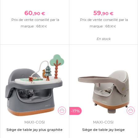
60
59
,90 €
,90 €
Prix de vente conseillé par la
Prix de vente conseillé par la
marque :
68
marque :
68
,90 €
,90 €
En stock
-17%
MAXI-COSI
MAXI-COSI
Siège de table jay plus graphite
Siège de table jay beige