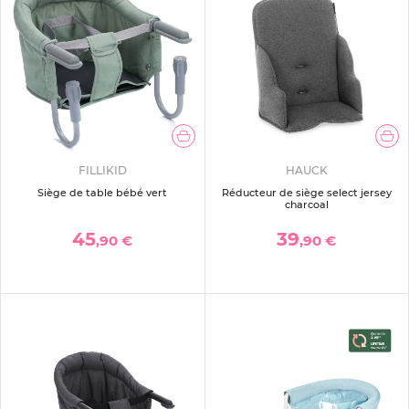
FILLIKID
HAUCK
Siège de table bébé vert
Réducteur de siège select jersey
charcoal
45
39
,90 €
,90 €