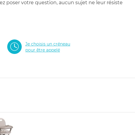
 poser votre question, aucun sujet ne leur résiste
Je choisis un créneau
pour être appelé