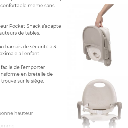
on confortable même sans
sseur Pocket Snack s’adapte
hauteurs de tables.
au harnais de sécurité à 3
ximale à l’enfant.
s facile de l’emporter
ransforme en bretelle de
 trouve sur le siège.
a bonne hauteur
 gomme