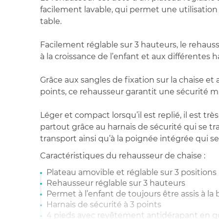
facilement lavable, qui permet une utilisati
table.
Facilement réglable sur 3 hauteurs, le rehau
à la croissance de l’enfant et aux différentes 
Grâce aux sangles de fixation sur la chaise et 
points, ce rehausseur garantit une sécurité ma
Léger et compact lorsqu’il est replié, il est trè
partout grâce au harnais de sécurité qui se t
transport ainsi qu’à la poignée intégrée qui se
Caractéristiques du rehausseur de chaise :
Plateau amovible et réglable sur 3 positions
Rehausseur réglable sur 3 hauteurs
Permet à l’enfant de toujours être assis à l
Harnais de sécurité à 3 points
4 pieds avec revêtement antidérapant en