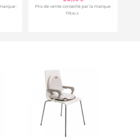
 marque :
Prix de vente conseillé par la marque :
119
,90 €