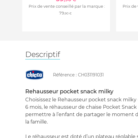
Prix de vente conseillé par la marque :
Prix de
79
,90 €
Descriptif
Référence :
CH031191031
Rehausseur pocket snack milky
Choisissez le Rehausseur pocket snack milky
6 mois, le réhausseur de chaise Pocket Snack e
permettre à l’enfant de partager le moment d
la famille.
Le réhausseur est doté d’un plateau réglable s