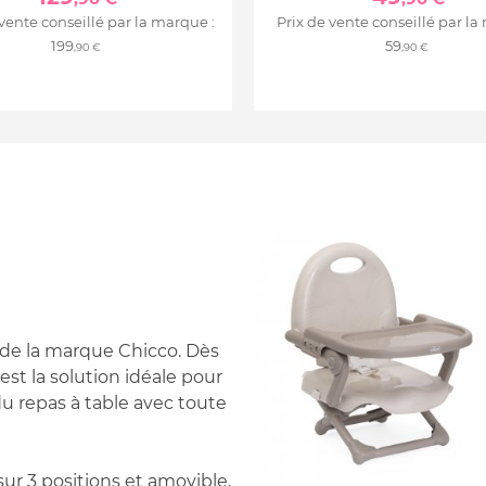
 vente conseillé par la marque :
Prix de vente conseillé par la
199
59
,90 €
,90 €
 de la marque Chicco. Dès
st la solution idéale pour
u repas à table avec toute
ur 3 positions et amovible,