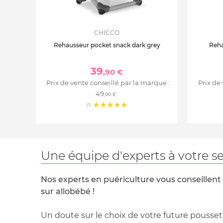
CHICCO
Rehausseur pocket snack dark grey
Reha
39
,90 €
Prix de vente conseillé par la marque :
Prix de
49
,90 €
(1)
Une équipe d'experts à votre se
Nos experts en puériculture vous conseillent
sur allobébé !
Un doute sur le choix de votre future pousset