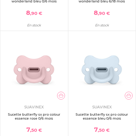
wonderland bleu 0/6 mois
wonderland bleu 6/18 mois
8
8
,90 €
,90 €
En stock
En stock
SUAVINEX
SUAVINEX
Sucette butterfly sx pro colour
Sucette butterfly sx pro colour
essence rose 0/6 mois
essence bleu 0/6 mois
7
7
,50 €
,50 €