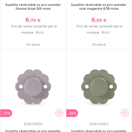
Sucette réversible sx pro wonder
Sucette réversible sx pro wonder
illusion blue 0/6 mois
viva magenta 6/18 mois
6
6
,70 €
,50 €
Prix de vente conseillé par la
Prix de vente conseillé par la
marque :
8
marque :
8
,50 €
,50 €
En stock
En stock
-21%
-21%
SUAVINEX
SUAVINEX
Sucette réversible sx pro wonder
Sucette réversible sx pro wonder