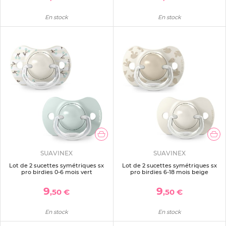
En stock
En stock
SUAVINEX
SUAVINEX
Lot de 2 sucettes symétriques sx
Lot de 2 sucettes symétriques sx
pro birdies 0-6 mois vert
pro birdies 6-18 mois beige
9
9
,50 €
,50 €
En stock
En stock