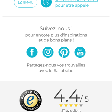
EMAIL
pour être appelé
Suivez-nous !
pour encore plus d'inspirations
et de bons plans !
Partagez-nous vos trouvailles
avec le #allobebe
4.4
/ 5
511 avis client