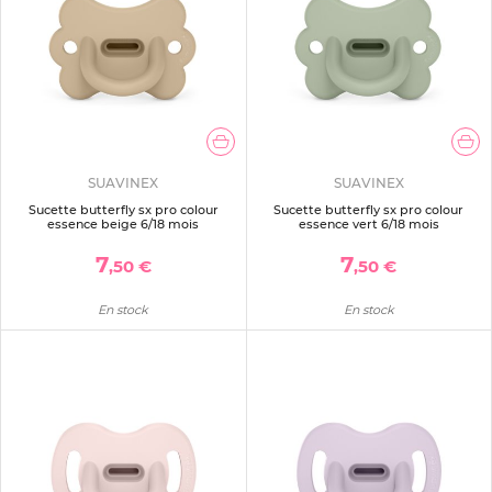
SUAVINEX
SUAVINEX
Sucette butterfly sx pro colour
Sucette butterfly sx pro colour
essence beige 6/18 mois
essence vert 6/18 mois
7
7
,50 €
,50 €
En stock
En stock