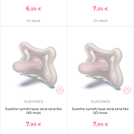
6
7
,50 €
,50 €
En stock
En stock
SUAVINEX
SUAVINEX
Sucette symétrique zerø.zerø fair
Sucette symétrique zerø.zerø fair
0/6 mois
0/2 mois
7
7
,90 €
,90 €