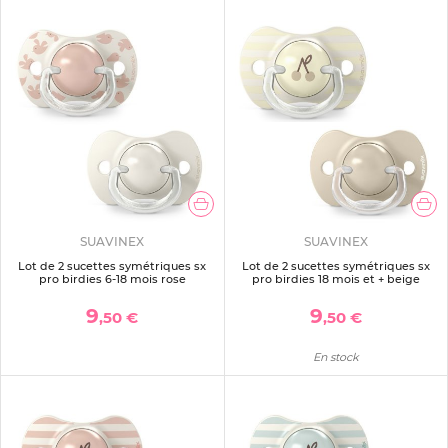
SUAVINEX
SUAVINEX
Lot de 2 sucettes symétriques sx
Lot de 2 sucettes symétriques sx
pro birdies 6-18 mois rose
pro birdies 18 mois et + beige
9
9
,50 €
,50 €
En stock