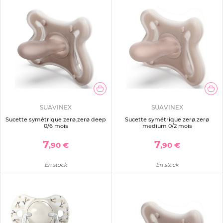
SUAVINEX
SUAVINEX
Sucette symétrique zerø.zerø deep
Sucette symétrique zerø.zerø
0/6 mois
medium 0/2 mois
7
7
,90 €
,90 €
En stock
En stock