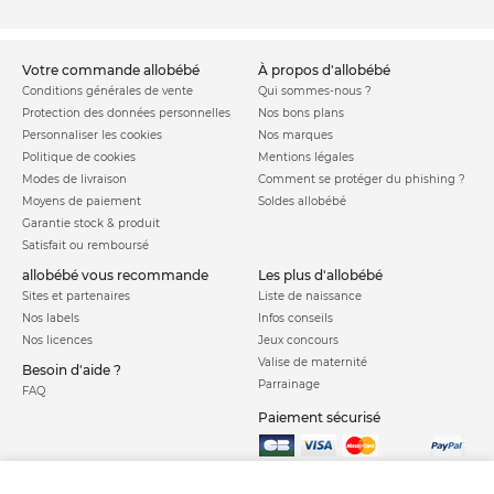
votre commande allobébé
à propos d'allobébé
Conditions générales de vente
Qui sommes-nous ?
Protection des données personnelles
Nos bons plans
Personnaliser les cookies
Nos marques
Politique de cookies
Mentions légales
Modes de livraison
Comment se protéger du phishing ?
Moyens de paiement
Soldes allobébé
Garantie stock & produit
Satisfait ou remboursé
allobébé vous recommande
les plus d'allobébé
Sites et partenaires
Liste de naissance
Nos labels
Infos conseils
Nos licences
Jeux concours
Valise de maternité
Besoin d'aide ?
Parrainage
FAQ
Paiement sécurisé
Charte qualité