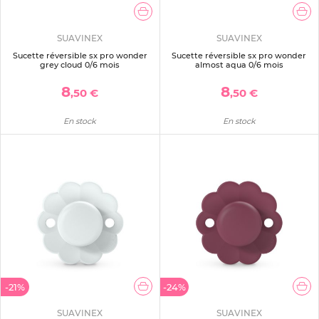
SUAVINEX
SUAVINEX
Sucette réversible sx pro wonder
Sucette réversible sx pro wonder
grey cloud 0/6 mois
almost aqua 0/6 mois
8
8
,50 €
,50 €
En stock
En stock
-21%
-24%
SUAVINEX
SUAVINEX