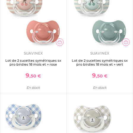
SUAVINEX
SUAVINEX
Lot de 2 sucettes symétriques sx
Lot de 2 sucettes symétriques sx
pro birdies 18 mois et + rose
pro birdies 18 mois et + vert
9
9
,50 €
,50 €
En stock
En stock