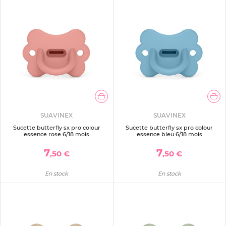
SUAVINEX
SUAVINEX
Sucette butterfly sx pro colour
Sucette butterfly sx pro colour
essence rose 6/18 mois
essence bleu 6/18 mois
7
7
,50 €
,50 €
En stock
En stock