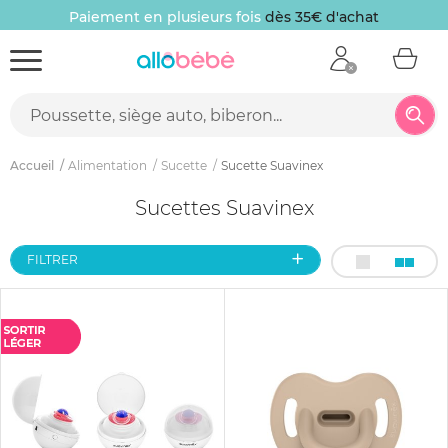
Paiement en plusieurs fois
dès 35€ d'achat
Accueil
Alimentation
Sucette
Sucette Suavinex
Sucettes Suavinex
FILTRER