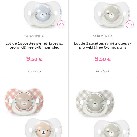
SUAVINEX
SUAVINEX
Lot de 2 sucettes symétriques sx
Lot de 2 sucettes symétriques sx
pro wild&free 6-18 mois bleu
pro wild&free 0-6 mois gris
9
9
,50 €
,50 €
En stock
En stock