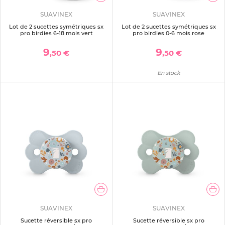
SUAVINEX
SUAVINEX
Lot de 2 sucettes symétriques sx
Lot de 2 sucettes symétriques sx
pro birdies 6-18 mois vert
pro birdies 0-6 mois rose
9
9
,50 €
,50 €
En stock
SUAVINEX
SUAVINEX
Sucette réversible sx pro
Sucette réversible sx pro