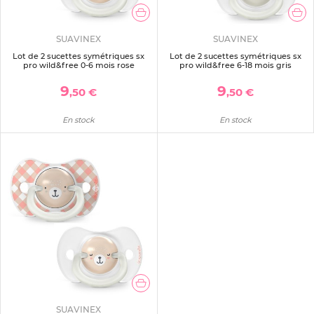
SUAVINEX
SUAVINEX
Lot de 2 sucettes symétriques sx
Lot de 2 sucettes symétriques sx
pro wild&free 0-6 mois rose
pro wild&free 6-18 mois gris
9
9
,50 €
,50 €
En stock
En stock
SUAVINEX