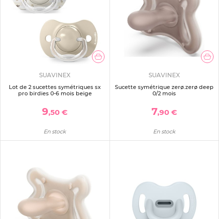
SUAVINEX
SUAVINEX
Lot de 2 sucettes symétriques sx
Sucette symétrique zerø.zerø deep
pro birdies 0-6 mois beige
0/2 mois
9
7
,50 €
,90 €
En stock
En stock