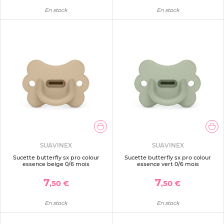
En stock
En stock
SUAVINEX
SUAVINEX
Sucette butterfly sx pro colour
Sucette butterfly sx pro colour
essence beige 0/6 mois
essence vert 0/6 mois
7
7
,50 €
,50 €
En stock
En stock