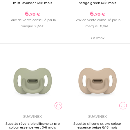
mist lavander 6/18 mois
hedge green 6/18 mois
6
6
,70 €
,70 €
Prix de vente conseillé par la
Prix de vente conseillé par la
marque :
8
marque :
8
,50 €
,50 €
En stock
SUAVINEX
SUAVINEX
Sucette réversible silicone sx pro
Sucette silicone sx pro colour
colour essence vert 0-6 mois
essence beige 6/18 mois