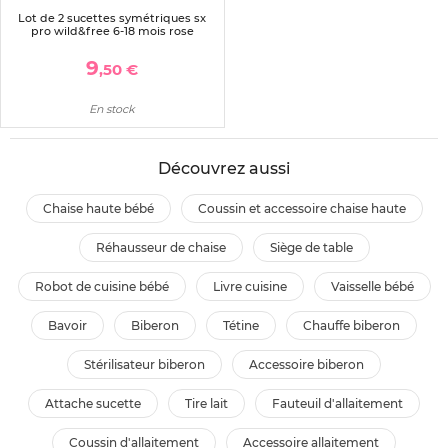
Lot de 2 sucettes symétriques sx
pro wild&free 6-18 mois rose
9
,50 €
En stock
Découvrez aussi
chaise haute bébé
coussin et accessoire chaise haute
réhausseur de chaise
siège de table
robot de cuisine bébé
livre cuisine
vaisselle bébé
bavoir
biberon
tétine
chauffe biberon
stérilisateur biberon
accessoire biberon
attache sucette
tire lait
fauteuil d'allaitement
coussin d'allaitement
accessoire allaitement