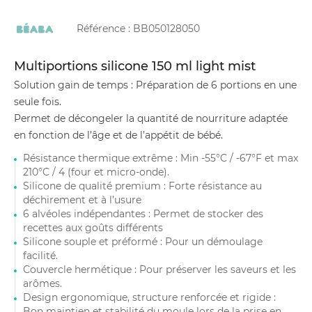
Référence :
BB050128050
Multiportions silicone 150 ml light mist
Solution gain de temps : Préparation de 6 portions en une
seule fois.
Permet de décongeler la quantité de nourriture adaptée
en fonction de l’âge et de l’appétit de bébé.
Résistance thermique extrême : Min -55°C / -67°F et max
210°C / 4 (four et micro-onde).
Silicone de qualité premium : Forte résistance au
déchirement et à l’usure
6 alvéoles indépendantes : Permet de stocker des
recettes aux goûts différents
Silicone souple et préformé : Pour un démoulage
facilité.
Couvercle hermétique : Pour préserver les saveurs et les
arômes.
Design ergonomique, structure renforcée et rigide :
Bon maintien et stabilité du moule lors de la prise en