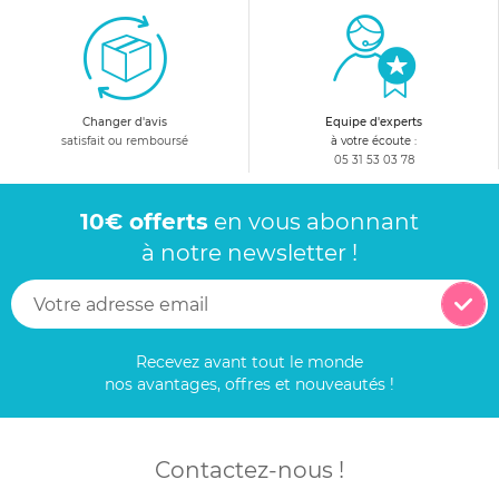
Changer d'avis
Equipe d'experts
satisfait ou remboursé
à votre écoute :
05 31 53 03 78
10€ offerts
en vous abonnant
à notre newsletter !
Recevez avant tout le monde
nos avantages, offres et nouveautés !
Contactez-nous !