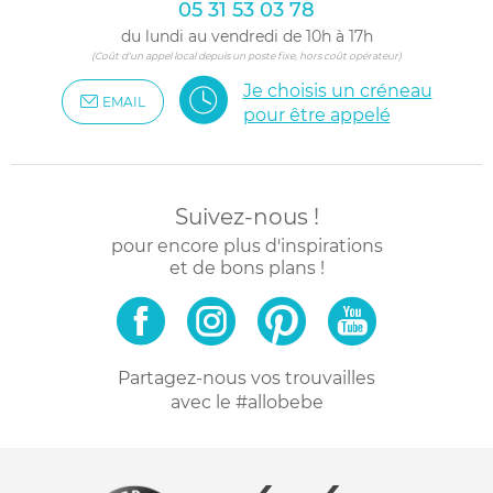
05 31 53 03 78
du lundi au vendredi de 10h à 17h
(Coût d'un appel local depuis un poste fixe, hors coût opérateur)
Je choisis un créneau
EMAIL
pour être appelé
Suivez-nous !
pour encore plus d'inspirations
et de bons plans !
Partagez-nous vos trouvailles
avec le #allobebe