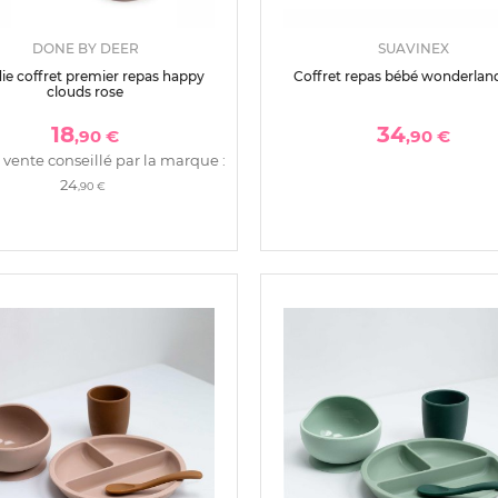
DONE BY DEER
SUAVINEX
ie coffret premier repas happy
Coffret repas bébé wonderland
clouds rose
18
34
,90 €
,90 €
 vente conseillé par la marque :
24
,90 €