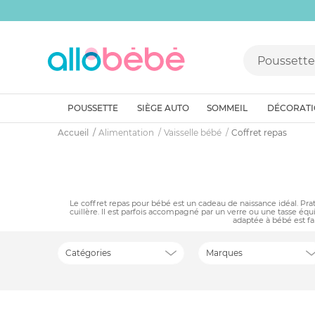
POUSSETTE
SIÈGE AUTO
SOMMEIL
DÉCORAT
Accueil
Alimentation
Vaisselle bébé
Coffret repas
Le coffret repas pour bébé est un cadeau de naissance idéal. Prat
cuillère. Il est parfois accompagné par un verre ou une tasse équi
adaptée à bébé est fa
Catégories
Marques