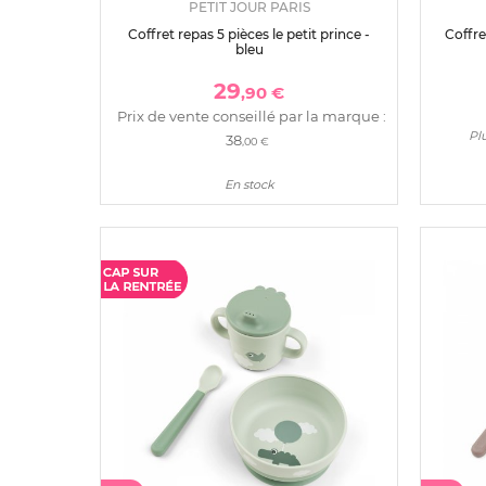
PETIT JOUR PARIS
Coffret repas 5 pièces le petit prince -
Coffre
bleu
29
,90 €
Prix de vente conseillé par la marque :
Plu
38
,00 €
En stock