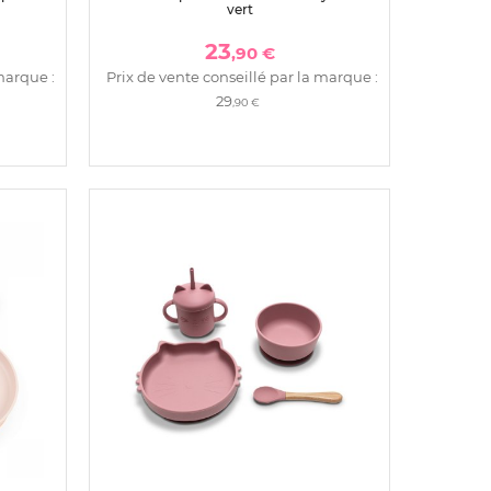
vert
23
,90 €
marque :
Prix de vente conseillé par la marque :
29
,90 €