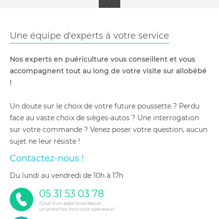
Une équipe d'experts à votre service
Nos experts en puériculture vous conseillent et vous
accompagnent tout au long de votre visite sur allobébé
!
Un doute sur le choix de votre future poussette ? Perdu
face au vaste choix de sièges-autos ? Une interrogation
sur votre commande ? Venez poser votre question, aucun
sujet ne leur résiste !
Contactez-nous !
du lundi au vendredi de 10h à 17h
05 31 53 03 78
(Coût d'un appel local depuis
un poste fixe, hors coût opérateur)