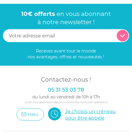
10€ offerts
en vous abonnant
à notre newsletter !
Recevez avant tout le monde
nos avantages, offres et nouveautés !
Contactez-nous !
05 31 53 03 78
du lundi au vendredi de 10h à 17h
(Coût d'un appel local depuis un poste fixe, hors coût opérateur)
Je choisis un créneau
EMAIL
pour être appelé