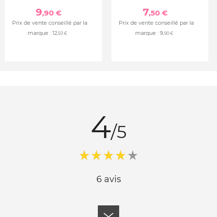
9
7
,90 €
,50 €
Prix de vente conseillé par la
Prix de vente conseillé par la
marque :
12
marque :
9
,50 €
,90 €
4
/5
6 avis