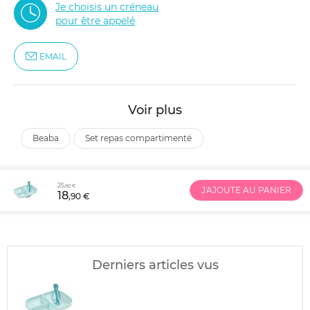
Je choisis un créneau
pour être appelé
EMAIL
Voir plus
beaba
set repas compartimenté
25
,90 €
J'AJOUTE AU PANIER
18
,90 €
Derniers articles vus