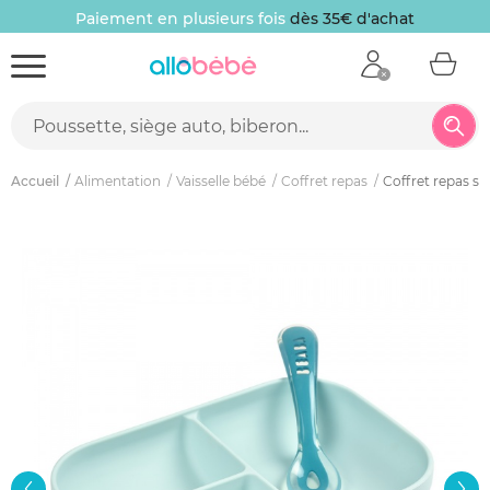
Paiement en plusieurs fois
dès 35€ d'achat
Accueil
Alimentation
Vaisselle bébé
Coffret repas
Coffret repas s