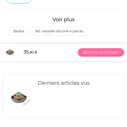
Voir plus
beaba
set vaisselle silicone 4 pieces
35
,90 €
J'AJOUTE AU PANIER
Derniers articles vus