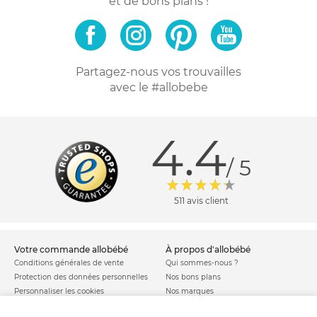
et de bons plans !
Partagez-nous vos trouvailles
avec le #allobebe
4.4
/ 5
511 avis client
votre commande allobébé
à propos d'allobébé
Conditions générales de vente
Qui sommes-nous ?
Protection des données personnelles
Nos bons plans
Personnaliser les cookies
Nos marques
Politique de cookies
Mentions légales