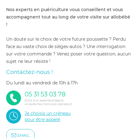
Nos experts en puériculture vous conseillent et vous
accompagnent tout au long de votre visite sur allobébé
!
Un doute sur le choix de votre future poussette ? Perdu
face au vaste choix de sièges-autos ? Une interrogation
sur votre commande ? Venez poser votre question, aucun
sujet ne leur résiste !
Contactez-nous !
du lundi au vendredi de 10h à 17h
05 31 53 03 78
(Coût d'un appel local depuis
un poste fixe, hors coût opérateur)
Je choisis un créneau
pour être appelé
EMAIL