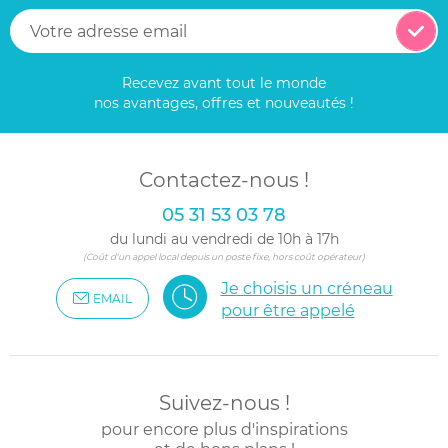
Recevez avant tout le monde
nos avantages, offres et nouveautés !
Contactez-nous !
05 31 53 03 78
du lundi au vendredi de 10h à 17h
(Coût d'un appel local depuis un poste fixe, hors coût opérateur)
Je choisis un créneau
EMAIL
pour être appelé
Suivez-nous !
pour encore plus d'inspirations