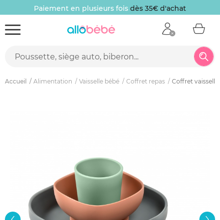
Paiement en plusieurs fois
dès 35€ d'achat
Accueil
Alimentation
Vaisselle bébé
Coffret repas
Coffret vaisselle