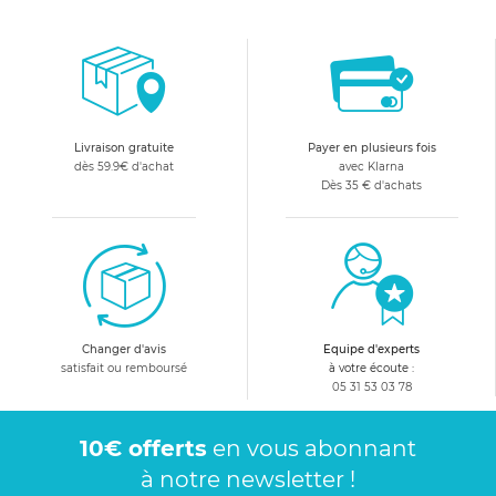
Livraison gratuite
Payer en plusieurs fois
dès 59.9€ d'achat
avec Klarna
Dès 35 € d'achats
Changer d'avis
Equipe d'experts
satisfait ou remboursé
à votre écoute :
05 31 53 03 78
10€ offerts
en vous abonnant
à notre newsletter !