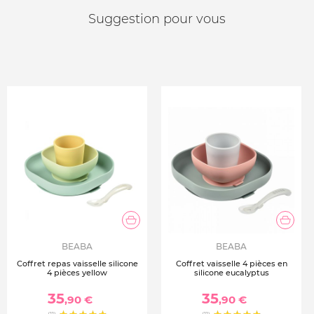
Suggestion pour vous
BEABA
BEABA
Coffret repas vaisselle silicone
Coffret vaisselle 4 pièces en
4 pièces yellow
silicone eucalyptus
35
35
,90 €
,90 €