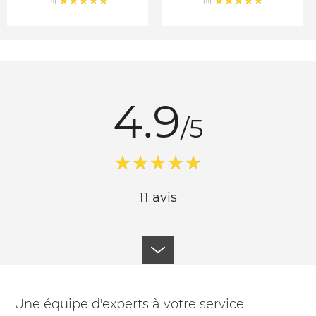
(11)
(11)
4.9
/5
11 avis
Une équipe d'experts à votre service