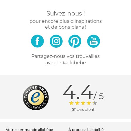
Suivez-nous !
pour encore plus d'inspirations
et de bons plans !
Partagez-nous vos trouvailles
avec le #allobebe
4.4
/ 5
511 avis client
votre commande allobébé
à propos d'allobébé