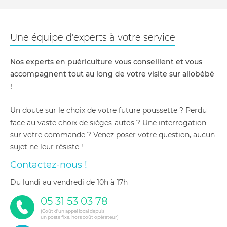
Une équipe d'experts à votre service
Nos experts en puériculture vous conseillent et vous
accompagnent tout au long de votre visite sur allobébé
!
Un doute sur le choix de votre future poussette ? Perdu
face au vaste choix de sièges-autos ? Une interrogation
sur votre commande ? Venez poser votre question, aucun
sujet ne leur résiste !
Contactez-nous !
du lundi au vendredi de 10h à 17h
05 31 53 03 78
(Coût d'un appel local depuis
un poste fixe, hors coût opérateur)