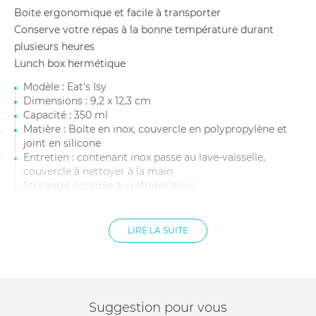
Boite ergonomique et facile à transporter
Conserve votre repas à la bonne température durant
plusieurs heures
Lunch box hermétique
Modèle : Eat's Isy
Dimensions : 9,2 x 12,3 cm
Capacité : 350 ml
Matière : Boîte en inox, couvercle en polypropylène et
joint en silicone
Entretien : contenant inox passe au lave-vaisselle,
couvercle à nettoyer à la main
Stockage possible au réfrigérateur
Garantie
LIRE LA SUITE
Suggestion pour vous