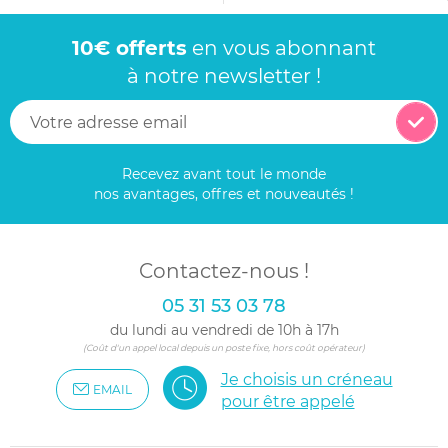
10€ offerts
en vous abonnant
à notre newsletter !
Recevez avant tout le monde
nos avantages, offres et nouveautés !
Contactez-nous !
05 31 53 03 78
du lundi au vendredi de 10h à 17h
(Coût d'un appel local depuis un poste fixe, hors coût opérateur)
Je choisis un créneau
EMAIL
pour être appelé