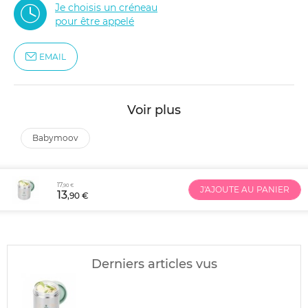
Je choisis un créneau
pour être appelé
EMAIL
Voir plus
babymoov
17
,90 €
J'AJOUTE AU PANIER
13
,90 €
Derniers articles vus