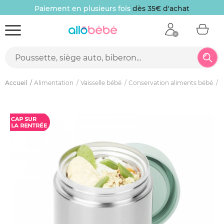
Paiement en plusieurs fois
dès 35€ d'achat
Accueil
Alimentation
Vaisselle bébé
Conservation aliments bébé
L