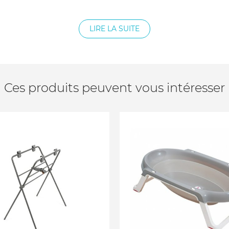
ême lorsqu’il est installé
LIRE LA SUITE
Ces produits peuvent vous intéresser