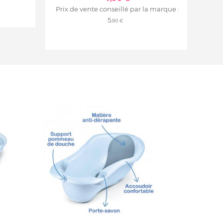
Prix de vente conseillé par la marque :
5
,90 €