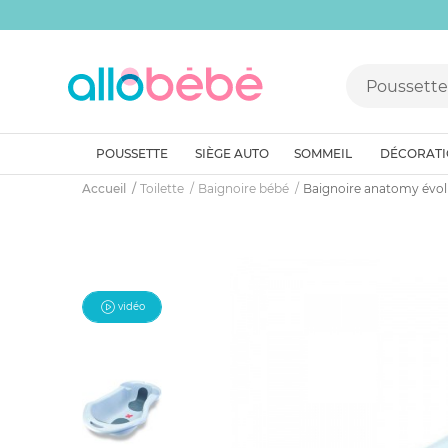
POUSSETTE
SIÈGE AUTO
SOMMEIL
DÉCORAT
Accueil
Toilette
Baignoire bébé
Baignoire anatomy évolut
vidéo