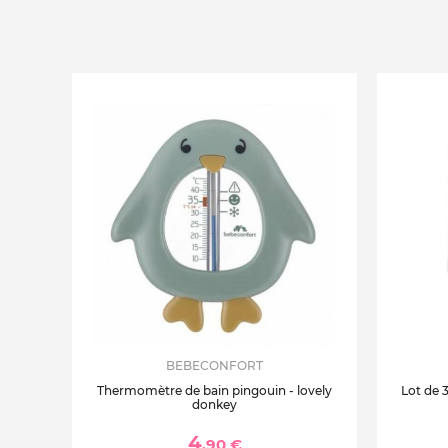
BEBECONFORT
Thermomètre de bain pingouin - lovely
Lot de 
donkey
4
,90 €