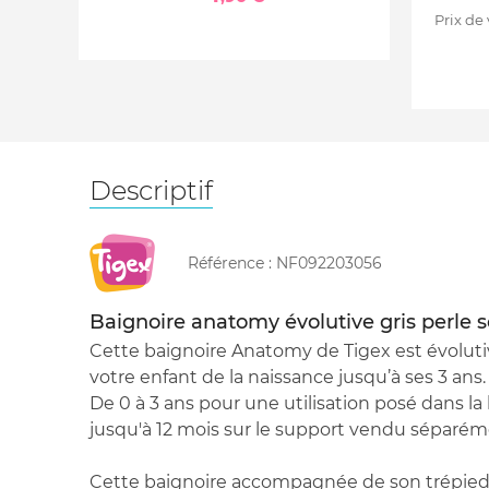
Prix de
Descriptif
Référence :
NF092203056
Baignoire anatomy évolutive gris perle so
Cette baignoire Anatomy de Tigex est évolut
votre enfant de la naissance jusqu’à ses 3 ans.
De 0 à 3 ans pour une utilisation posé dans la 
jusqu'à 12 mois sur le support vendu séparé
Cette baignoire accompagnée de son trépied se