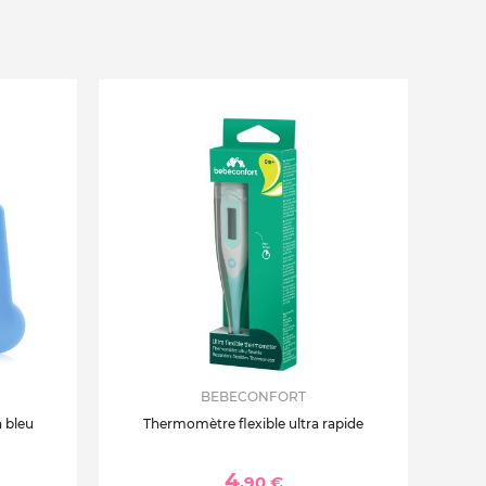
BEBECONFORT
 bleu
Thermomètre flexible ultra rapide
4
,90 €