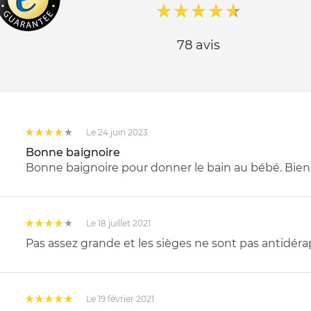
78 avis
Le 24 juin 2023
Bonne baignoire
Bonne baignoire pour donner le bain au bébé. Bien 
Le 18 juillet 2021
Pas assez grande et les sièges ne sont pas antidér
Le 19 février 2021