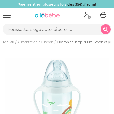
Paiement en plusieurs fois
dès 35€ d'achat
Accueil
Alimentation
Biberon
Biberon col large 360ml 6mois et plu