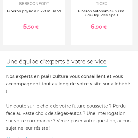
BEBECONFORT
TIGEX
Biberon physio air 360 ml sand
Biberon autonomie+ 300ml
6m+ liquides épais
5
6
,50 €
,90 €
Une équipe d'experts à votre service
Nos experts en puériculture vous conseillent et vous
accompagnent tout au long de votre visite sur allobébé
!
Un doute sur le choix de votre future poussette ? Perdu
face au vaste choix de sièges-autos ? Une interrogation
sur votre commande ? Venez poser votre question, aucun
sujet ne leur résiste !