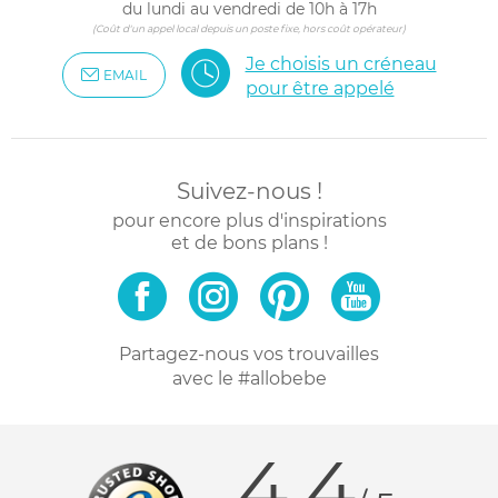
du lundi au vendredi de 10h à 17h
(Coût d'un appel local depuis un poste fixe, hors coût opérateur)
Je choisis un créneau
EMAIL
pour être appelé
Suivez-nous !
pour encore plus d'inspirations
et de bons plans !
Partagez-nous vos trouvailles
avec le #allobebe
4.4