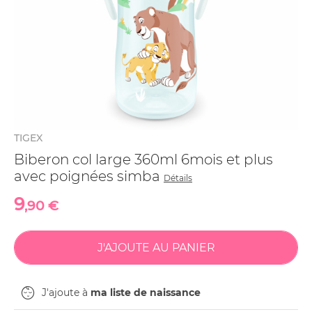
TIGEX
Biberon col large 360ml 6mois et plus
avec poignées simba
Détails
9
,90 €
J'ajoute à
ma liste de naissance