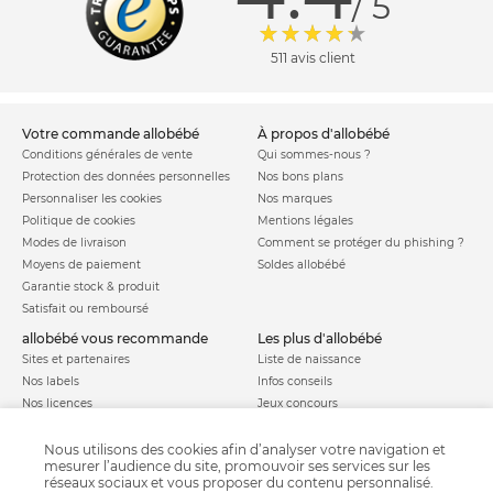
/ 5
511 avis client
votre commande allobébé
à propos d'allobébé
Conditions générales de vente
Qui sommes-nous ?
Protection des données personnelles
Nos bons plans
Personnaliser les cookies
Nos marques
Politique de cookies
Mentions légales
Modes de livraison
Comment se protéger du phishing ?
Moyens de paiement
Soldes allobébé
Garantie stock & produit
Satisfait ou remboursé
allobébé vous recommande
les plus d'allobébé
Sites et partenaires
Liste de naissance
Nos labels
Infos conseils
Nos licences
Jeux concours
Valise de maternité
Besoin d'aide ?
Parrainage
Nous utilisons des cookies afin d’analyser votre navigation et
FAQ
mesurer l’audience du site, promouvoir ses services sur les
Paiement sécurisé
réseaux sociaux et vous proposer du contenu personnalisé.