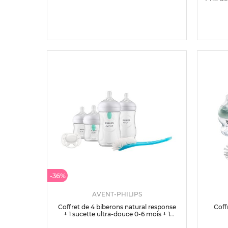
-36%
AVENT-PHILIPS
Coffret de 4 biberons natural response
Coff
+ 1 sucette ultra-douce 0-6 mois + 1
goupillon