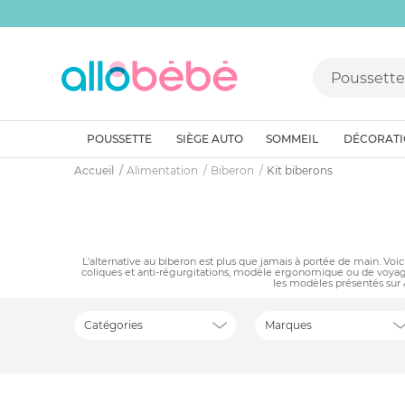
POUSSETTE
SIÈGE AUTO
SOMMEIL
DÉCORAT
Accueil
Alimentation
Biberon
Kit biberons
L'alternative au biberon est plus que jamais à portée de main. Voic
coliques et anti-régurgitations, modèle ergonomique ou de voya
les modèles présentés sur 
Catégories
Marques