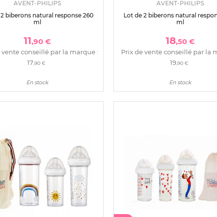
AVENT-PHILIPS
AVENT-PHILIPS
 2 biberons natural response 260
Lot de 2 biberons natural respo
ml
ml
11
18
,90 €
,50 €
 vente conseillé par la marque :
Prix de vente conseillé par la 
17
19
,90 €
,90 €
En stock
En stock