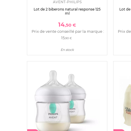
AVENT-PHILIPS
Lot de 2 biberons natural response 125
Lot de
ml
14
,50 €
Prix de vente conseillé par la marque :
Prix de
15
,90 €
En stock