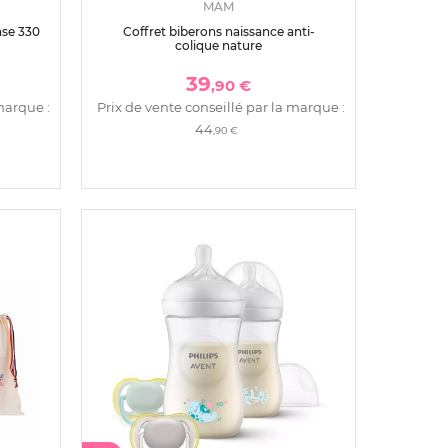
MAM
nse 330
Coffret biberons naissance anti-
colique nature
39
,90 €
marque :
Prix de vente conseillé par la marque :
44
,90 €