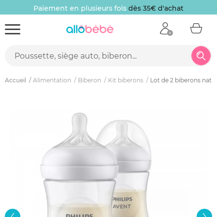
Paiement en plusieurs fois
dès 35€ d'achat
Accueil
Alimentation
Biberon
Kit biberons
Lot de 2 biberons natu