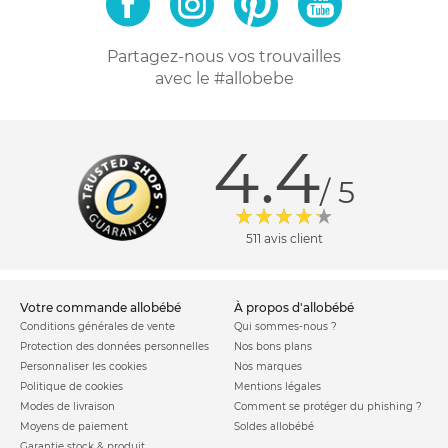
Partagez-nous vos trouvailles
avec le #allobebe
4.4
/ 5
511 avis client
votre commande allobébé
à propos d'allobébé
Conditions générales de vente
Qui sommes-nous ?
Protection des données personnelles
Nos bons plans
Personnaliser les cookies
Nos marques
Politique de cookies
Mentions légales
Modes de livraison
Comment se protéger du phishing ?
Moyens de paiement
Soldes allobébé
Garantie stock & produit