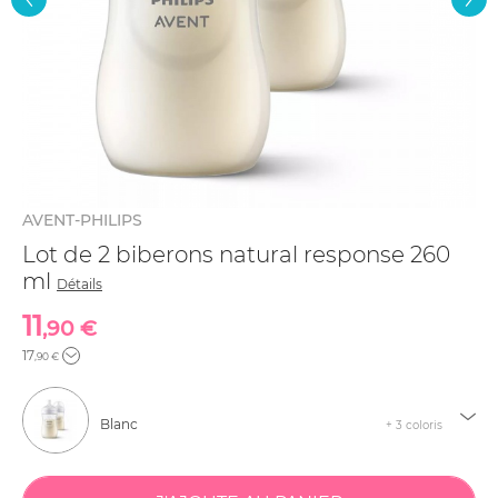
AVENT-PHILIPS
Lot de 2 biberons natural response 260
ml
Détails
11
,90 €
17
,90 €
Blanc
+ 3 coloris