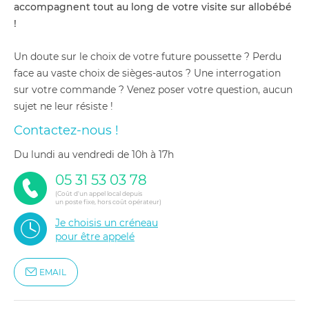
accompagnent tout au long de votre visite sur allobébé
!
Un doute sur le choix de votre future poussette ? Perdu
face au vaste choix de sièges-autos ? Une interrogation
sur votre commande ? Venez poser votre question, aucun
sujet ne leur résiste !
Contactez-nous !
du lundi au vendredi de 10h à 17h
05 31 53 03 78
(Coût d'un appel local depuis
un poste fixe, hors coût opérateur)
Je choisis un créneau
pour être appelé
EMAIL