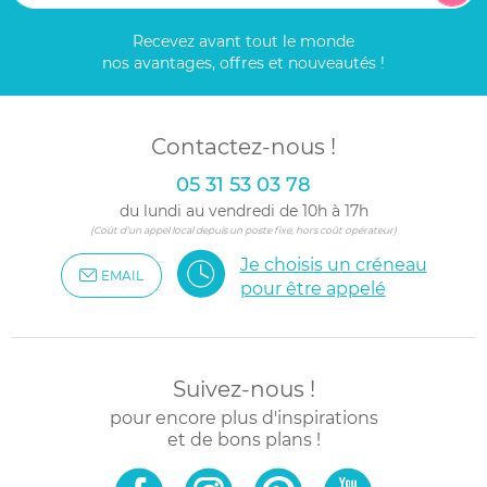
Recevez avant tout le monde
nos avantages, offres et nouveautés !
Contactez-nous !
05 31 53 03 78
du lundi au vendredi de 10h à 17h
(Coût d'un appel local depuis un poste fixe, hors coût opérateur)
Je choisis un créneau
EMAIL
pour être appelé
Suivez-nous !
pour encore plus d'inspirations
et de bons plans !