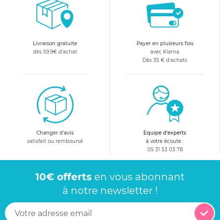
Livraison gratuite
Payer en plusieurs fois
dès 59.9€ d'achat
avec Klarna
Dès 35 € d'achats
Changer d'avis
Equipe d'experts
satisfait ou remboursé
à votre écoute :
05 31 53 03 78
10€ offerts
en vous abonnant
à notre newsletter !