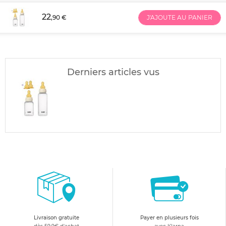
22
,90 €
J'AJOUTE AU PANIER
Derniers articles vus
Livraison gratuite
Payer en plusieurs fois