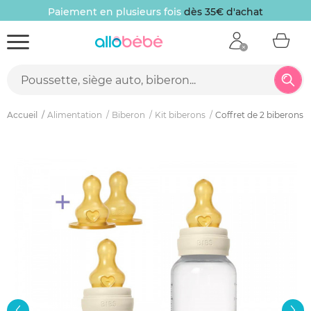
Paiement en plusieurs fois
dès 35€ d'achat
Accueil
Alimentation
Biberon
Kit biberons
Coffret de 2 biberons + 