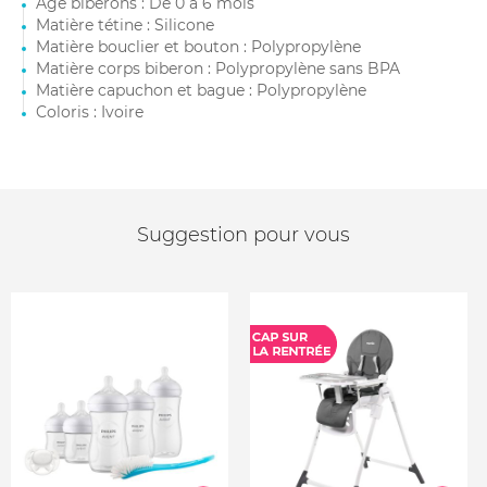
Âge biberons : De 0 à 6 mois
Matière tétine : Silicone
Matière bouclier et bouton : Polypropylène
Matière corps biberon : Polypropylène sans BPA
Matière capuchon et bague : Polypropylène
Coloris : Ivoire
Suggestion pour vous