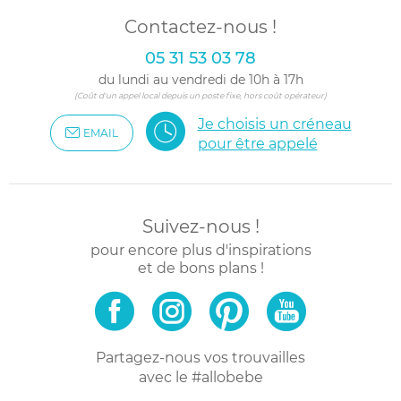
Contactez-nous !
05 31 53 03 78
du lundi au vendredi de 10h à 17h
(Coût d'un appel local depuis un poste fixe, hors coût opérateur)
Je choisis un créneau
EMAIL
pour être appelé
Suivez-nous !
pour encore plus d'inspirations
et de bons plans !
Partagez-nous vos trouvailles
avec le #allobebe