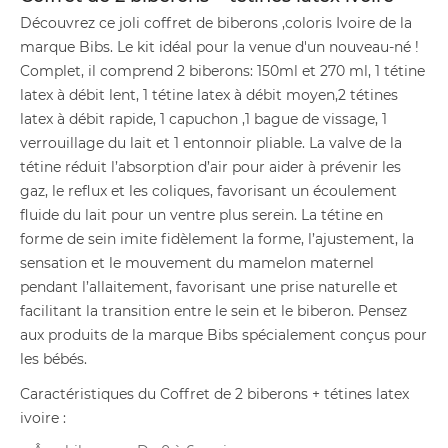
Découvrez ce joli coffret de biberons ,coloris Ivoire de la
marque Bibs. Le kit idéal pour la venue d'un nouveau-né !
Complet, il comprend 2 biberons: 150ml et 270 ml, 1 tétine
latex à débit lent, 1 tétine latex à débit moyen,2 tétines
latex à débit rapide, 1 capuchon ,1 bague de vissage, 1
verrouillage du lait et 1 entonnoir pliable. La valve de la
tétine réduit l’absorption d’air pour aider à prévenir les
gaz, le reflux et les coliques, favorisant un écoulement
fluide du lait pour un ventre plus serein. La tétine en
forme de sein imite fidèlement la forme, l’ajustement, la
sensation et le mouvement du mamelon maternel
pendant l’allaitement, favorisant une prise naturelle et
facilitant la transition entre le sein et le biberon. Pensez
aux produits de la marque Bibs spécialement conçus pour
les bébés.
Caractéristiques du Coffret de 2 biberons + tétines latex
ivoire :