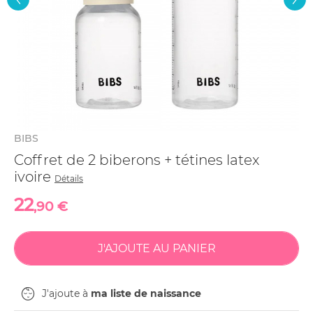
BIBS
Coffret de 2 biberons + tétines latex
ivoire
Détails
22
,90 €
J'ajoute à
ma liste de naissance