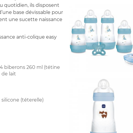
au quotidien, ils disposent
 d’une base dévissable pour
ment une sucette naissance
issance anti-colique easy
 4 biberons 260 ml (tétine
 de lait
silicone (téterelle)