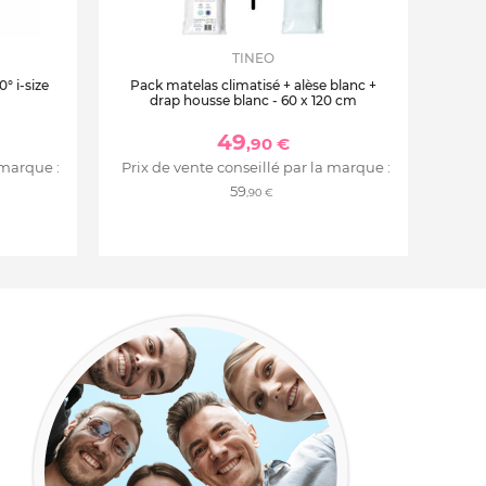
TINEO
° i-size
Pack matelas climatisé + alèse blanc +
drap housse blanc - 60 x 120 cm
49
,90 €
 marque :
Prix de vente conseillé par la marque :
59
,90 €