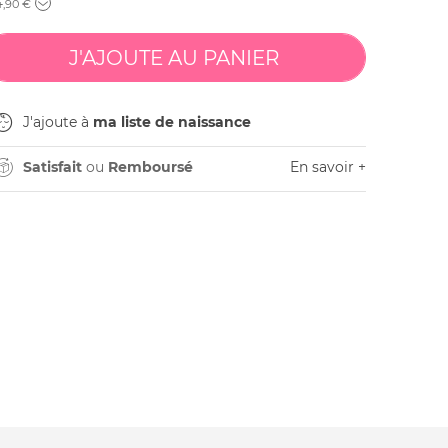
4
,90 €
J'ajoute à
ma liste de naissance
Satisfait
ou
Remboursé
En savoir +