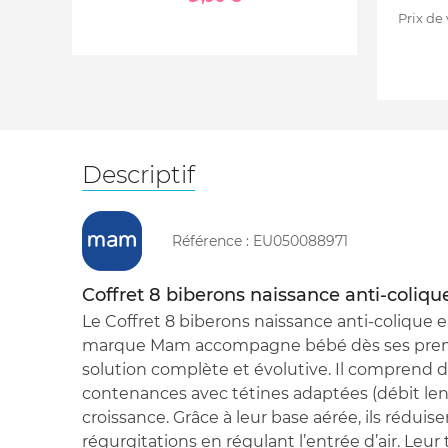
Prix de
Descriptif
Référence :
EU050088971
Coffret 8 biberons naissance anti-coliqu
Le Coffret 8 biberons naissance anti-colique e
marque Mam accompagne bébé dès ses premi
solution complète et évolutive. Il comprend d
contenances avec tétines adaptées (débit len
croissance. Grâce à leur base aérée, ils réduise
régurgitations en régulant l’entrée d’air. Leur t