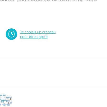
Je choisis un créneau
pour être appelé