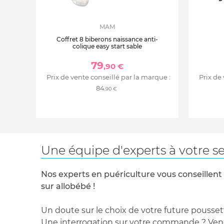
MAM
Coffret 8 biberons naissance anti-
colique easy start sable
79
,90 €
Prix de vente conseillé par la marque :
Prix de
84
,90 €
Une équipe d'experts à votre se
Nos experts en puériculture vous conseillent
sur allobébé !
Un doute sur le choix de votre future pousset
Une interrogation sur votre commande ? Venez