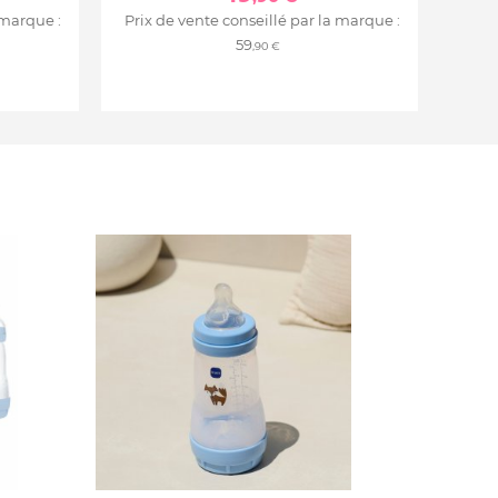
 marque :
Prix de vente conseillé par la marque :
59
,90 €