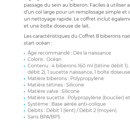
passage du sein au biberon. Faciles à utiliser 
d’un col large pour un remplissage simple et
un nettoyage rapide. Le coffret inclut égale
et une boîte doseuse de lait.
Les caractéristiques du Coffret 8 biberons na
start océan :
Âge recommandé : Dès la naissance
Coloris : Océan
Contenu : 4 biberons 160 ml (tétine débit 1),
débit 2), 1 sucette naissance, 1 boîte doseuse
Matière biberons : Polypropylène
Matière tétines : Silicone
Matière valve : Silicone
Matière sucette : Polypropylène (bouclier) et 
Système : Base aérée anti-colique
Débits : Débit 1 (lent) / Débit 2 (moyen)
Sans BPA/BPS