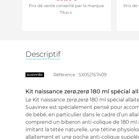
Prix de vente conseillé par la marque :
Prix de
79
,90 €
Descriptif
Référence :
SX052167409
Kit naissance zerø.zerø 180 ml spécial a
Le Kit naissance zerø.zerø 180 ml spécial alla
Suavinex est spécialement pensé pour accom
de bébé, en particulier dans le cadre d’un alla
comprend un biberon anti-colique de 180 ml
imitant la tétée naturelle, une tétine physiolo
allaitement et une poche anti-colique supplém