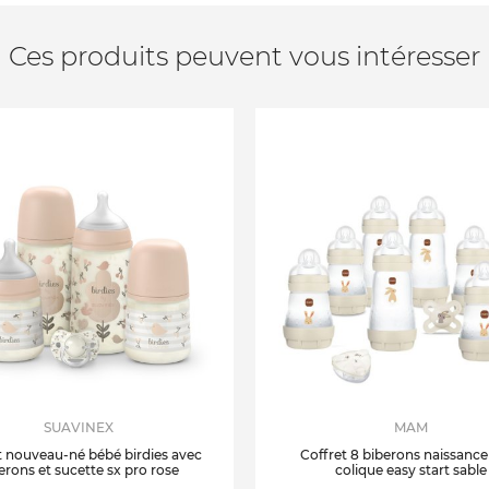
Ces produits peuvent vous intéresser
SUAVINEX
MAM
t nouveau-né bébé birdies avec
Coffret 8 biberons naissance
erons et sucette sx pro rose
colique easy start sable