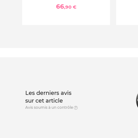
66
,90 €
Les derniers avis
sur cet article
Avis soumis à un contrôle