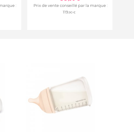
 marque :
Prix de vente conseillé par la marque :
119
,90 €