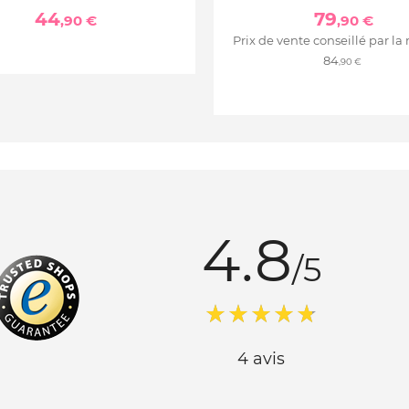
44
79
,90 €
,90 €
Prix de vente conseillé par la
84
,90 €
4.8
/5
4 avis