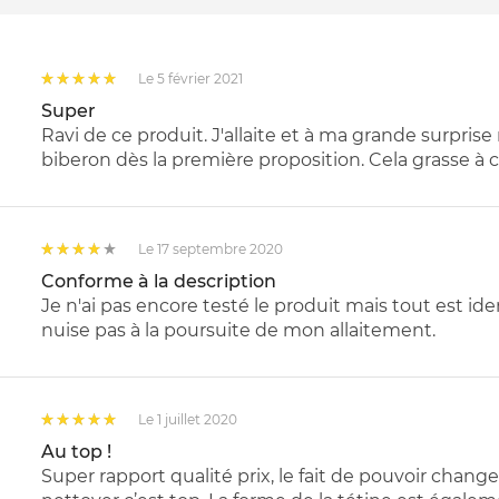
Le 5 février 2021
Super
Ravi de ce produit. J'allaite et à ma grande surpri
biberon dès la première proposition. Cela grasse à ce
Le 17 septembre 2020
Conforme à la description
Je n'ai pas encore testé le produit mais tout est id
nuise pas à la poursuite de mon allaitement.
Le 1 juillet 2020
Au top !
Super rapport qualité prix, le fait de pouvoir changer