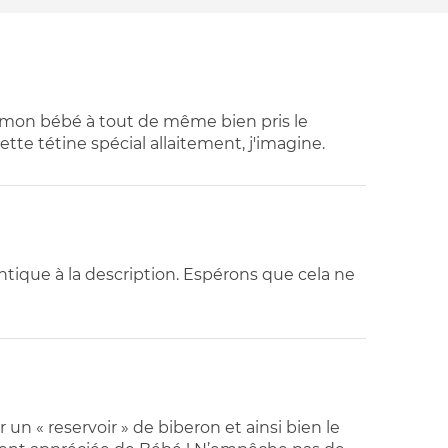
se mon bébé à tout de même bien pris le
tte tétine spécial allaitement, j'imagine.
entique à la description. Espérons que cela ne
 un « reservoir » de biberon et ainsi bien le