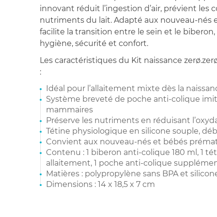
innovant réduit l’ingestion d’air, prévient les 
nutriments du lait. Adapté aux nouveau-nés e
facilite la transition entre le sein et le bibero
hygiène, sécurité et confort.
Les caractéristiques du Kit naissance zerø.zer
:
Idéal pour l’allaitement mixte dès la naissan
Système breveté de poche anti-colique imit
mammaires
Préserve les nutriments en réduisant l’oxyda
Tétine physiologique en silicone souple, déb
Convient aux nouveau-nés et bébés préma
Contenu : 1 biberon anti-colique 180 ml, 1 té
allaitement, 1 poche anti-colique supplémen
Matières : polypropylène sans BPA et silicon
Dimensions : 14 x 18,5 x 7 cm