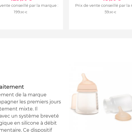
 vente conseillé par la marque :
Prix de vente conseillé par la
199
59
,90 €
,90 €
llaitement
itement de la marque
pagner les premiers jours
itement mixte. Il
 avec un système breveté
gique en silicone à débit
entaire. Ce dispositif