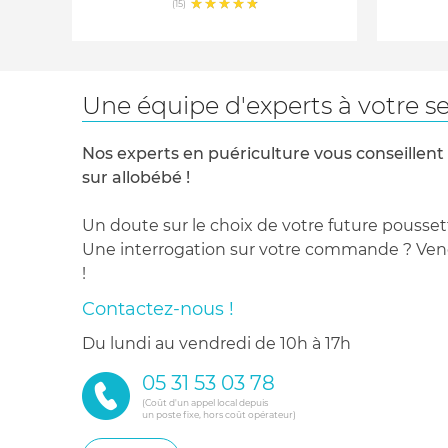
(15)
Une équipe d'experts à votre se
Nos experts en puériculture vous conseillent
sur allobébé !
Un doute sur le choix de votre future pousset
Une interrogation sur votre commande ? Venez
!
Contactez-nous !
du lundi au vendredi de 10h à 17h
05 31 53 03 78
(Coût d'un appel local depuis
un poste fixe, hors coût opérateur)