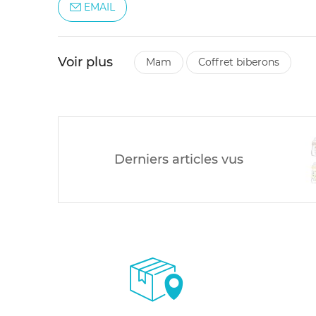
EMAIL
Voir plus
mam
coffret biberons
Derniers articles vus