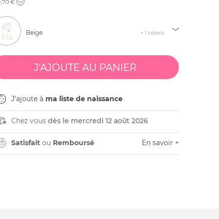
8
,70 €
Beige
+ 1 coloris
J'ajoute à
ma liste de naissance
Chez vous
dès le mercredi 12 août 2026
Satisfait
ou
Remboursé
En savoir +