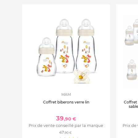
MAM
Coffret biberons verre lin
Coffret
sable
naissa
39
,90 €
Prix de vente conseillé par la marque :
Prix de
47
,90 €