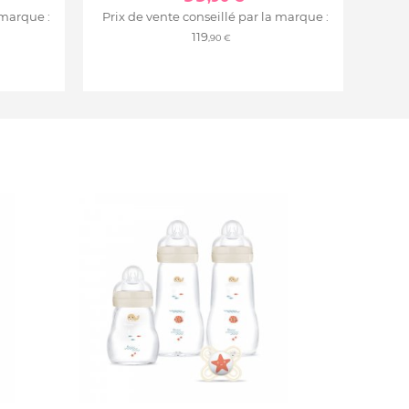
 marque :
Prix de vente conseillé par la marque :
119
,90 €