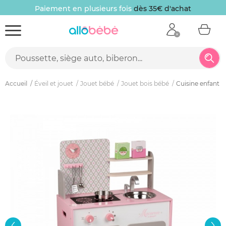
Paiement en plusieurs fois
dès 35€ d'achat
Accueil
Éveil et jouet
Jouet bébé
Jouet bois bébé
Cuisine enfant 