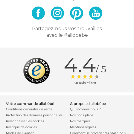
Partagez-nous vos trouvailles
avec le #allobebe
4.4
/ 5
511 avis client
votre commande allobébé
à propos d'allobébé
Conditions générales de vente
Qui sommes-nous ?
Protection des données personnelles
Nos bons plans
Personnaliser les cookies
Nos marques
Politique de cookies
Mentions légales
Modes de livraison
Comment se protéger du phishing ?