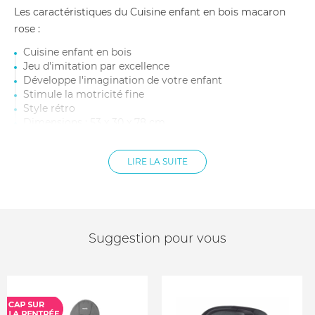
Les caractéristiques du Cuisine enfant en bois macaron
rose :
Cuisine enfant en bois
Jeu d'imitation par excellence
Développe l'imagination de votre enfant
Stimule la motricité fine
Style rétro
Dimensions : 53 x 30 x 78 cm
Utilisation : Dès 3 ans
LIRE LA SUITE
Suggestion pour vous