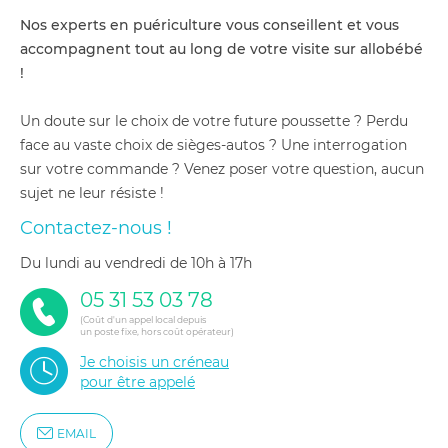
Nos experts en puériculture vous conseillent et vous
accompagnent tout au long de votre visite sur allobébé
!
Un doute sur le choix de votre future poussette ? Perdu
face au vaste choix de sièges-autos ? Une interrogation
sur votre commande ? Venez poser votre question, aucun
sujet ne leur résiste !
Contactez-nous !
du lundi au vendredi de 10h à 17h
05 31 53 03 78
(Coût d'un appel local depuis
un poste fixe, hors coût opérateur)
Je choisis un créneau
pour être appelé
EMAIL