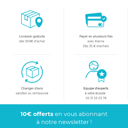
Livraison gratuite
Payer en plusieurs fois
dès 59.9€ d'achat
avec Klarna
Dès 35 € d'achats
Changer d'avis
Equipe d'experts
satisfait ou remboursé
à votre écoute :
05 31 53 03 78
10€ offerts
en vous abonnant
à notre newsletter !