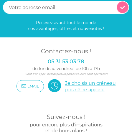
Recevez avant tout le monde
nos avantages, offres et nouveautés !
Contactez-nous !
05 31 53 03 78
du lundi au vendredi de 10h à 17h
(Coût d'un appel local depuis un poste fixe, hors coût opérateur)
Je choisis un créneau
EMAIL
pour être appelé
Suivez-nous !
pour encore plus d'inspirations
et de bons plans !