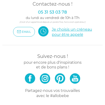
Contactez-nous !
05 31 53 03 78
du lundi au vendredi de 10h à 17h
(Coût d'un appel local depuis un poste fixe, hors coût opérateur)
Je choisis un créneau
EMAIL
pour être appelé
Suivez-nous !
pour encore plus d'inspirations
et de bons plans !
Partagez-nous vos trouvailles
avec le #allobebe