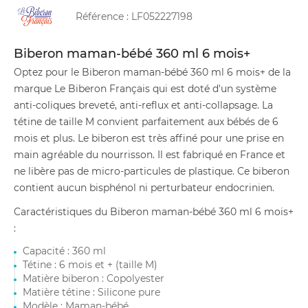
Référence :
LF052227198
Biberon maman-bébé 360 ml 6 mois+
Optez pour le Biberon maman-bébé 360 ml 6 mois+ de la
marque Le Biberon Français qui est doté d'un système
anti-coliques breveté, anti-reflux et anti-collapsage. La
tétine de taille M convient parfaitement aux bébés de 6
mois et plus. Le biberon est très affiné pour une prise en
main agréable du nourrisson. Il est fabriqué en France et
ne libère pas de micro-particules de plastique. Ce biberon
contient aucun bisphénol ni perturbateur endocrinien.
Caractéristiques du Biberon maman-bébé 360 ml 6 mois+
:
Capacité : 360 ml
Tétine : 6 mois et + (taille M)
Matière biberon : Copolyester
Matière tétine : Silicone pure
Modèle : Maman-bébé