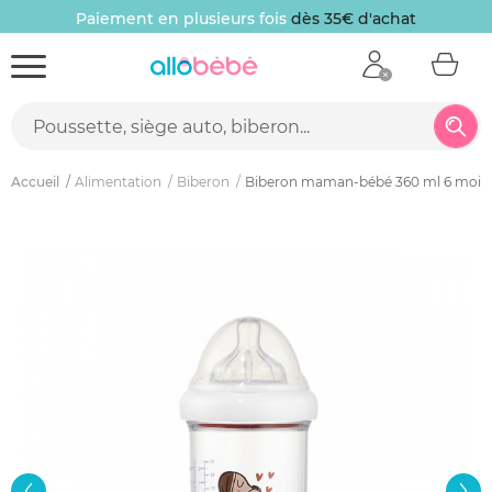
Paiement en plusieurs fois
dès 35€ d'achat
Accueil
Alimentation
Biberon
Biberon maman-bébé 360 ml 6 mois