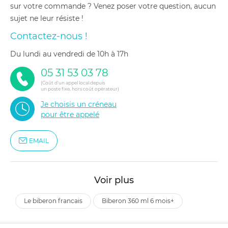
sur votre commande ? Venez poser votre question, aucun
sujet ne leur résiste !
Contactez-nous !
du lundi au vendredi de 10h à 17h
05 31 53 03 78
(Coût d'un appel local depuis
un poste fixe, hors coût opérateur)
Je choisis un créneau
pour être appelé
EMAIL
Voir plus
le biberon francais
biberon 360 ml 6 mois+