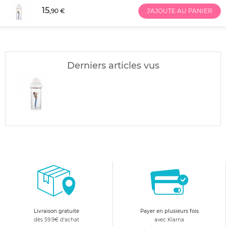
15
,90 €
J'AJOUTE AU PANIER
Derniers articles vus
Livraison gratuite
Payer en plusieurs fois
dès 59.9€ d'achat
avec Klarna