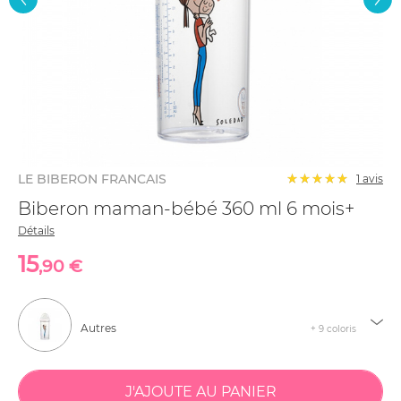
LE BIBERON FRANCAIS
1 avis
Biberon maman-bébé 360 ml 6 mois+
Détails
15
,90 €
Autres
+ 9 coloris