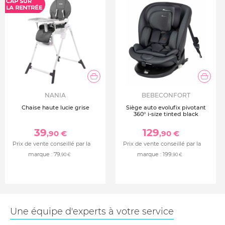
NANIA
BEBECONFORT
Chaise haute lucie grise
Siège auto evolufix pivotant
360° i-size tinted black
39
129
,90 €
,90 €
Prix de vente conseillé par la
Prix de vente conseillé par la
marque :
79
marque :
199
,90 €
,90 €
Une équipe d'experts à votre service