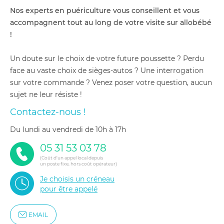
Nos experts en puériculture vous conseillent et vous
accompagnent tout au long de votre visite sur allobébé
!
Un doute sur le choix de votre future poussette ? Perdu
face au vaste choix de sièges-autos ? Une interrogation
sur votre commande ? Venez poser votre question, aucun
sujet ne leur résiste !
Contactez-nous !
du lundi au vendredi de 10h à 17h
05 31 53 03 78
(Coût d'un appel local depuis
un poste fixe, hors coût opérateur)
Je choisis un créneau
pour être appelé
EMAIL