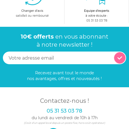
Changer d'avis
Equipe d'experts
satisfait ou remboursé
à votre écoute :
05 31 53 03 78
10€ offerts
en vous abonnant
à notre newsletter !
Recevez avant tout le monde
nos avantages, offres et nouveautés !
Contactez-nous !
05 31 53 03 78
du lundi au vendredi de 10h à 17h
(Coût d'un appel local depuis un poste fixe, hors coût opérateur)