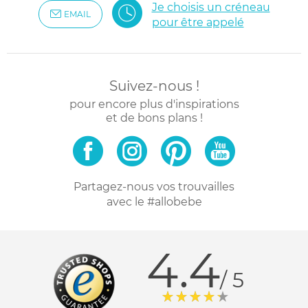
Je choisis un créneau
EMAIL
pour être appelé
Suivez-nous !
pour encore plus d'inspirations
et de bons plans !
Partagez-nous vos trouvailles
avec le #allobebe
4.4
/ 5