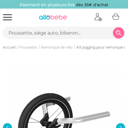
Paiement en plusieurs fois
dès 35€ d'achat
Accueil
Poussette
Remorque de vélo
Kit jogging pour remorque ch