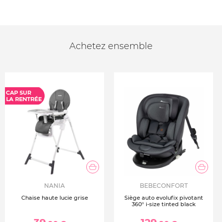
Achetez ensemble
NANIA
BEBECONFORT
Chaise haute lucie grise
Siège auto evolufix pivotant
360° i-size tinted black