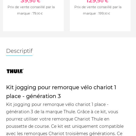
39
129
,90 €
,90 €
Prix de vente conseillé par la
Prix de vente conseillé par la
marque :
79
marque :
199
,90 €
,90 €
Descriptif
Kit jogging pour remorque vélo chariot 1
place - génération 3
Kit jogging pour remorque vélo chariot 1 place -
génération 3 de la marque Thule. Grâce à ce kit, vous
pourrez utiliser votre remorque Chariot Thule en
poussette de course. Ce kit est uniquement compatible
avec les remorques Chariot troisièmes générations. Ce