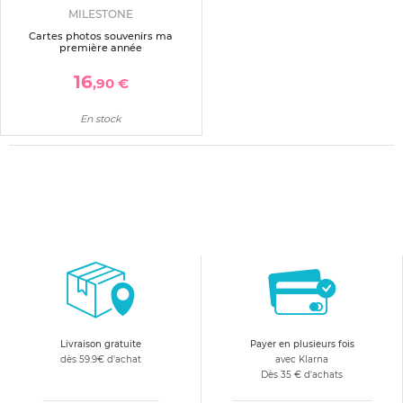
MILESTONE
Cartes photos souvenirs ma
première année
16
,90 €
En stock
Livraison gratuite
Payer en plusieurs fois
dès 59.9€ d'achat
avec Klarna
Dès 35 € d'achats