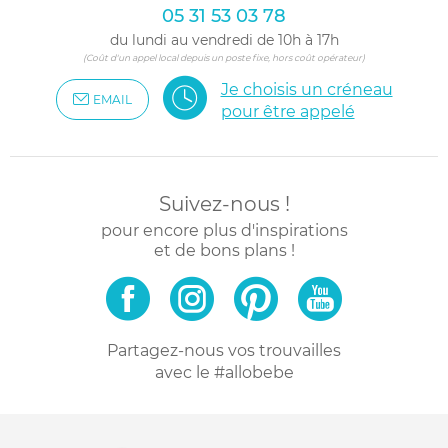
05 31 53 03 78
du lundi au vendredi de 10h à 17h
(Coût d'un appel local depuis un poste fixe, hors coût opérateur)
Je choisis un créneau
EMAIL
pour être appelé
Suivez-nous !
pour encore plus d'inspirations
et de bons plans !
Partagez-nous vos trouvailles
avec le #allobebe