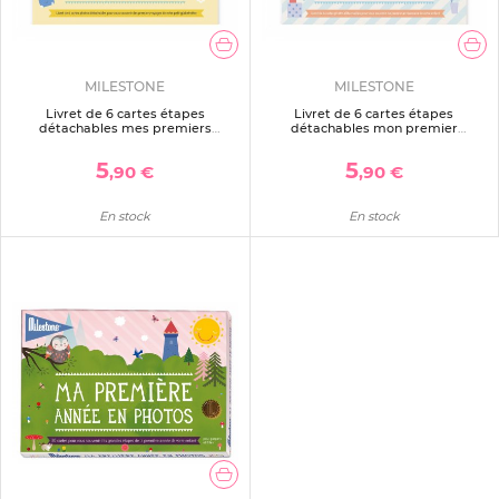
MILESTONE
MILESTONE
Livret de 6 cartes étapes
Livret de 6 cartes étapes
détachables mes premiers
détachables mon premier
voyages en photos
anniversaire en photos
5
5
,90 €
,90 €
En stock
En stock