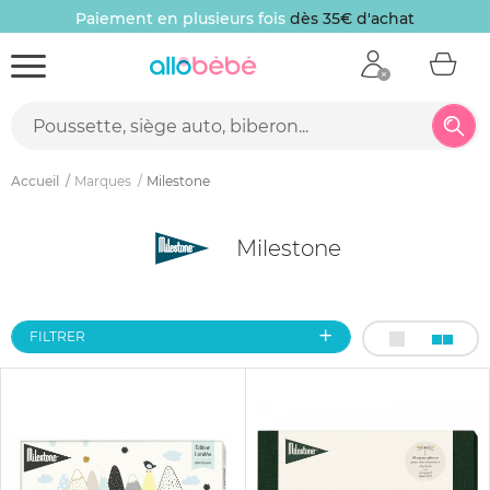
Paiement en plusieurs fois
dès 35€ d'achat
Accueil
Marques
Milestone
Milestone
FILTRER