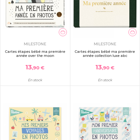
MILESTONE
MILESTONE
Cartes étapes bébé ma première
Cartes étapes bébé ma première
année over the moon
année collection luxe abc
13
13
,90 €
,90 €
En stock
En stock