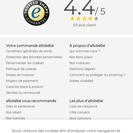
4.4
/ 5
511 avis client
votre commande allobébé
à propos d'allobébé
Conditions générales de vente
Qui sommes-nous ?
Protection des données personnelles
Nos bons plans
Personnaliser les cookies
Nos marques
Politique de cookies
Mentions légales
Modes de livraison
Comment se protéger du phishing ?
Moyens de paiement
Soldes allobébé
Garantie stock & produit
Satisfait ou remboursé
allobébé vous recommande
les plus d'allobébé
Sites et partenaires
Liste de naissance
Nos labels
Infos conseils
Nos licences
Jeux concours
Valise de maternité
Besoin d'aide ?
Parrainage
Nous utilisons des cookies afin d’analyser votre navigation et
FAQ