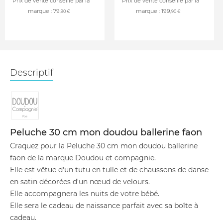
Prix de vente conseillé par la
Prix de vente conseillé par la
marque :
79
marque :
199
,90 €
,90 €
Descriptif
Peluche 30 cm mon doudou ballerine faon
Craquez pour la Peluche 30 cm mon doudou ballerine
faon de la marque Doudou et compagnie.
Elle est vêtue d'un tutu en tulle et de chaussons de danse
en satin décorées d'un nœud de velours.
Elle accompagnera les nuits de votre bébé.
Elle sera le cadeau de naissance parfait avec sa boîte à
cadeau.