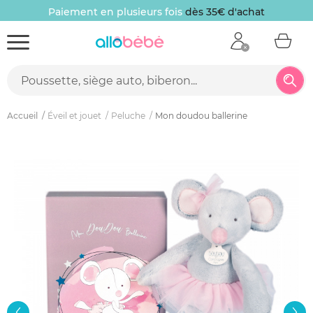
Paiement en plusieurs fois
dès 35€ d'achat
Accueil
Éveil et jouet
Peluche
Mon doudou ballerine