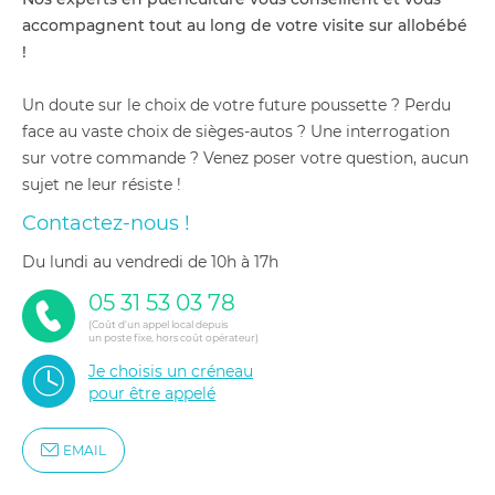
accompagnent tout au long de votre visite sur allobébé
!
Un doute sur le choix de votre future poussette ? Perdu
face au vaste choix de sièges-autos ? Une interrogation
sur votre commande ? Venez poser votre question, aucun
sujet ne leur résiste !
Contactez-nous !
du lundi au vendredi de 10h à 17h
05 31 53 03 78
(Coût d'un appel local depuis
un poste fixe, hors coût opérateur)
Je choisis un créneau
pour être appelé
EMAIL