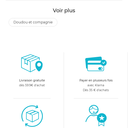
Voir plus
doudou et compagnie
Livraison gratuite
Payer en plusieurs fois
dès 59.9€ d'achat
avec Klarna
Dès 35 € d'achats