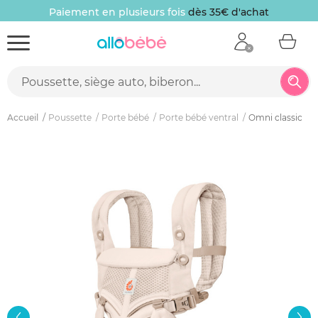
Paiement en plusieurs fois
dès 35€ d'achat
Accueil
Poussette
Porte bébé
Porte bébé ventral
Omni classic