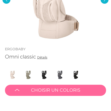
ERGOBABY
Omni classic
Détails
CHOISIR UN COLORIS