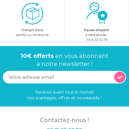
Changer d'avis
Equipe d'experts
satisfait ou remboursé
à votre écoute :
05 31 53 03 78
10€ offerts
en vous abonnant
à notre newsletter !
Recevez avant tout le monde
nos avantages, offres et nouveautés !
Contactez-nous !