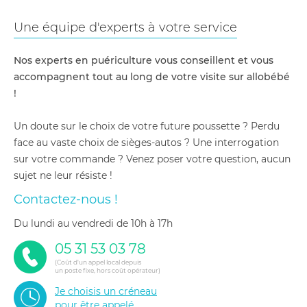
Une équipe d'experts à votre service
Nos experts en puériculture vous conseillent et vous
accompagnent tout au long de votre visite sur allobébé
!
Un doute sur le choix de votre future poussette ? Perdu
face au vaste choix de sièges-autos ? Une interrogation
sur votre commande ? Venez poser votre question, aucun
sujet ne leur résiste !
Contactez-nous !
du lundi au vendredi de 10h à 17h
05 31 53 03 78
(Coût d'un appel local depuis
un poste fixe, hors coût opérateur)
Je choisis un créneau
pour être appelé