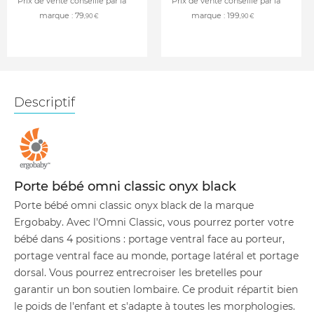
Prix de vente conseillé par la
Prix de vente conseillé par la
marque :
79
marque :
199
,90 €
,90 €
Descriptif
Porte bébé omni classic onyx black
Porte bébé omni classic onyx black de la marque
Ergobaby. Avec l'Omni Classic, vous pourrez porter votre
bébé dans 4 positions : portage ventral face au porteur,
portage ventral face au monde, portage latéral et portage
dorsal. Vous pourrez entrecroiser les bretelles pour
garantir un bon soutien lombaire. Ce produit répartit bien
le poids de l'enfant et s'adapte à toutes les morphologies.