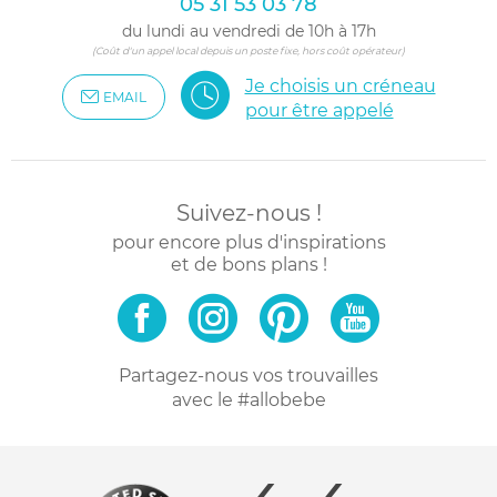
05 31 53 03 78
du lundi au vendredi de 10h à 17h
(Coût d'un appel local depuis un poste fixe, hors coût opérateur)
Je choisis un créneau
EMAIL
pour être appelé
Suivez-nous !
pour encore plus d'inspirations
et de bons plans !
Partagez-nous vos trouvailles
avec le #allobebe