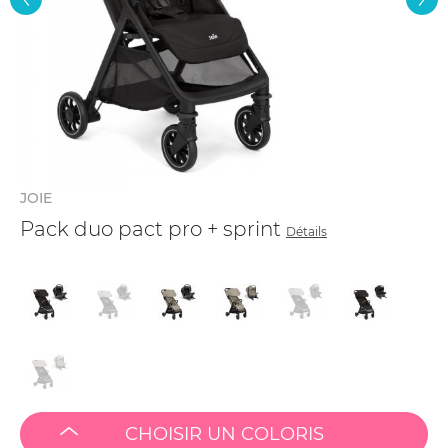
JOIE
Pack duo pact pro + sprint
Détails
CHOISIR UN COLORIS