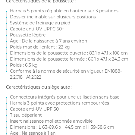
Caractéristiques de la poussette :
Harnais 5 points réglable en hauteur sur 3 positions
Dossier inclinable sur plusieurs positions
Système de freinage au pied
Capote anti-UV UPFC 50+
Poussette légère
Âge : De la naissance à 7 ans environ
Poids max de l'enfant : 22 kg
Dimensions de la poussette ouverte : 83,1 x 47,1 x 106 cm
Dimensions de la poussette fermée : 66,1 x 47,1 x 24,3 cm
Poids : 6,3 kg
Conforme à la norme de sécurité en vigueur EN1888-
2:2018 +A1:2022
Caractéristiques du siège auto :
Connecteurs intégrés pour une utilisation sans base
Harnais 3 points avec protections rembourrées
Capote anti-UV UPF 50+
Tissu déperlant
Insert naissance molletonnée amovible
Dimensions : L 63-69,6 x l 44,5 cm x H 39-58,6 cm
Âge : Naissance à 1 an