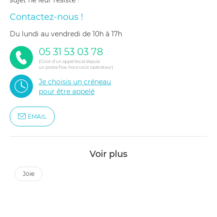
sujet ne leur résiste !
Contactez-nous !
du lundi au vendredi de 10h à 17h
05 31 53 03 78
(Coût d'un appel local depuis
un poste fixe, hors coût opérateur)
Je choisis un créneau
pour être appelé
EMAIL
Voir plus
joie