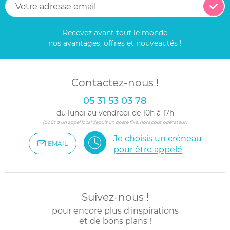
Recevez avant tout le monde
nos avantages, offres et nouveautés !
Contactez-nous !
05 31 53 03 78
du lundi au vendredi de 10h à 17h
(Coût d'un appel local depuis un poste fixe, hors coût opérateur)
Je choisis un créneau
EMAIL
pour être appelé
Suivez-nous !
pour encore plus d'inspirations
et de bons plans !