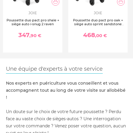
JOIE
JOIE
Poussette duo pact pro shale +
Poussette duo pact pro oak +
siège auto i-snug 2 raven
siège auto sprint sandstone
beige
347
468
,90 €
,00 €
Une équipe d'experts à votre service
Nos experts en puériculture vous conseillent et vous
accompagnent tout au long de votre visite sur allobébé
!
Un doute sur le choix de votre future poussette ? Perdu
face au vaste choix de sièges-autos ? Une interrogation
sur votre commande ? Venez poser votre question, aucun