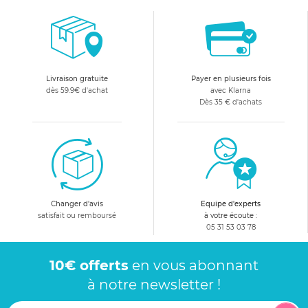
Livraison gratuite
Payer en plusieurs fois
dès 59.9€ d'achat
avec Klarna
Dès 35 € d'achats
Changer d'avis
Equipe d'experts
satisfait ou remboursé
à votre écoute :
05 31 53 03 78
10€ offerts
en vous abonnant
à notre newsletter !