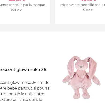
 vente conseillé par la marque :
Prix de vente conseillé par la
199
59
,90 €
,90 €
rescent glow moka 36
scent glow moka 36 cm de
re bébé partout. Il pourra
. Lors de la nuit, votre
xture brillante dans la