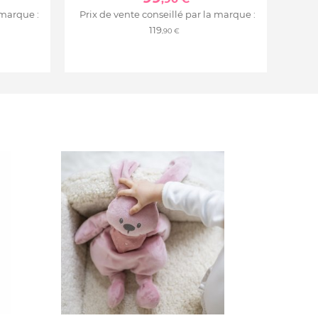
 marque :
Prix de vente conseillé par la marque :
119
,90 €