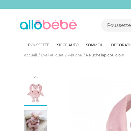
POUSSETTE
SIÈGE AUTO
SOMMEIL
DÉCORAT
Accueil
Éveil et jouet
Peluche
Peluche lapidou glow