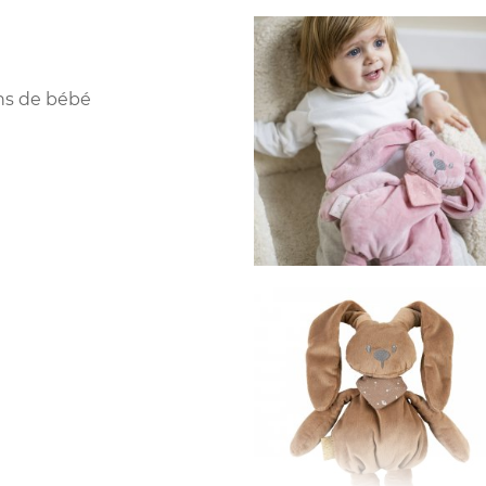
ns de bébé