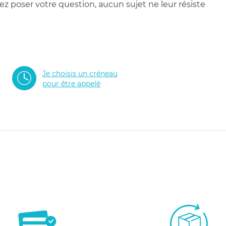
 poser votre question, aucun sujet ne leur résiste
Je choisis un créneau
pour être appelé