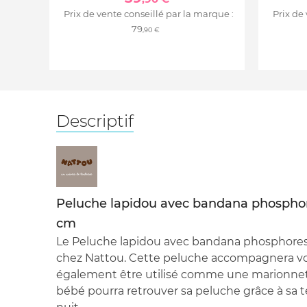
Prix de vente conseillé par la marque :
Prix de
79
,90 €
Descriptif
Peluche lapidou avec bandana phospho
cm
Le Peluche lapidou avec bandana phosphore
chez Nattou. Cette peluche accompagnera vot
également être utilisé comme une marionnette
bébé pourra retrouver sa peluche grâce à sa te