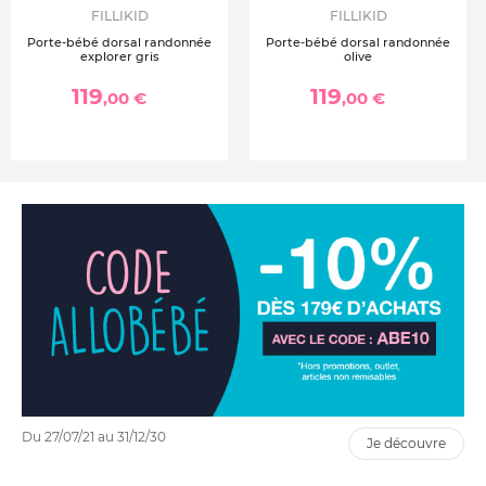
FILLIKID
FILLIKID
Porte-bébé dorsal randonnée
Porte-bébé dorsal randonnée
explorer gris
olive
119
119
,00 €
,00 €
Du 27/07/21 au 31/12/30
je découvre