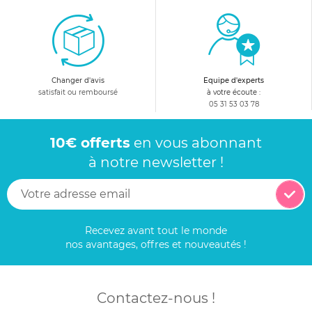
Changer d'avis
Equipe d'experts
satisfait ou remboursé
à votre écoute :
05 31 53 03 78
10€ offerts
en vous abonnant
à notre newsletter !
Recevez avant tout le monde
nos avantages, offres et nouveautés !
Contactez-nous !