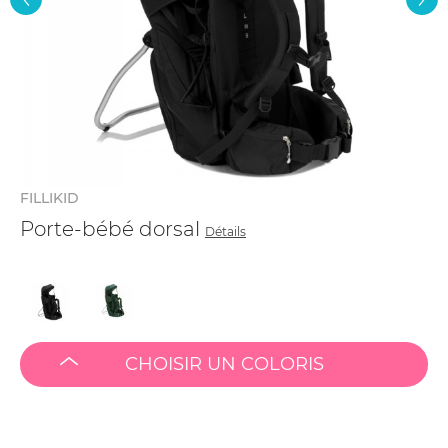
FILLIKID
Porte-bébé dorsal
Détails
CHOISIR UN COLORIS