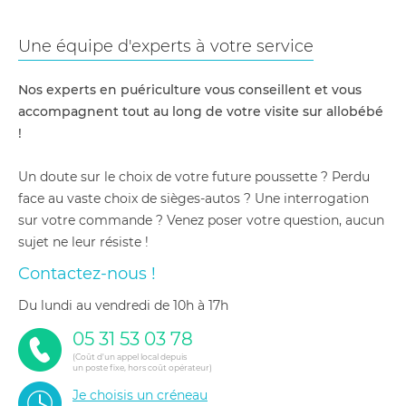
Une équipe d'experts à votre service
Nos experts en puériculture vous conseillent et vous
accompagnent tout au long de votre visite sur allobébé
!
Un doute sur le choix de votre future poussette ? Perdu
face au vaste choix de sièges-autos ? Une interrogation
sur votre commande ? Venez poser votre question, aucun
sujet ne leur résiste !
Contactez-nous !
du lundi au vendredi de 10h à 17h
05 31 53 03 78
(Coût d'un appel local depuis
un poste fixe, hors coût opérateur)
Je choisis un créneau