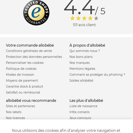
4.4
/ 5
511 avis client
votre commande allobébé
à propos d'allobébé
Conditions générales de vente
Qui sommes-nous ?
Protection des données personnelles
Nos bons plans
Personnaliser les cookies
Nos marques
Politique de cookies
Mentions légales
Modes de livraison
Comment se protéger du phishing ?
Moyens de paiement
Soldes allobébé
Garantie stock & produit
Satisfait ou remboursé
allobébé vous recommande
les plus d'allobébé
Sites et partenaires
Liste de naissance
Nos labels
Infos conseils
Nos licences
Jeux concours
Valise de maternité
Besoin d'aide ?
Parrainage
Nous utilisons des cookies afin d’analyser votre navigation et
FAQ