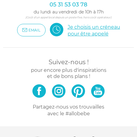
05 31 53 03 78
du lundi au vendredi de 10h à 17h
(Coût d'un appel local depuis un poste fixe, hors coût opérateur)
Je choisis un créneau
EMAIL
pour être appelé
Suivez-nous !
pour encore plus d'inspirations
et de bons plans !
Partagez-nous vos trouvailles
avec le #allobebe