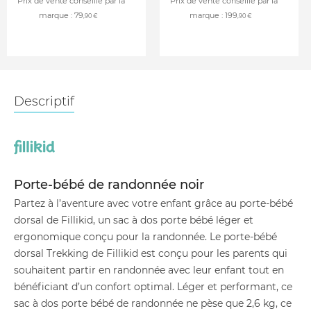
Prix de vente conseillé par la
Prix de vente conseillé par la
marque :
79
marque :
199
,90 €
,90 €
Descriptif
Porte-bébé de randonnée noir
Partez à l’aventure avec votre enfant grâce au porte-bébé
dorsal de Fillikid, un sac à dos porte bébé léger et
ergonomique conçu pour la randonnée. Le porte-bébé
dorsal Trekking de Fillikid est conçu pour les parents qui
souhaitent partir en randonnée avec leur enfant tout en
bénéficiant d’un confort optimal. Léger et performant, ce
sac à dos porte bébé de randonnée ne pèse que 2,6 kg, ce