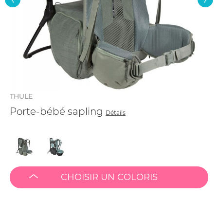
THULE
Porte-bébé sapling
Détails
CHOISIR UN COLORIS