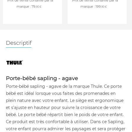
Prix de vente conseillé par la
Prix de vente conseillé par la
marque :
79
marque :
199
,90 €
,90 €
Descriptif
Porte-bébé sapling - agave
Porte-bébé sapling - agave de la marque Thule. Ce porte
bébé est idéal lorsque vous faites des promenades en
plein nature avec votre enfant. Le siège est ergonomique
et s'ajuste en hauteur pour suivre la croissance de votre
bébé. Le porte bébé répartit bien le poids de votre enfant.
Ce produit est très confortable à utiliser. Dans ce Sapling,
votre enfant pourra admirer les paysages et sera protéger