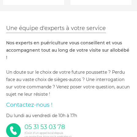
Une équipe d'experts à votre service
Nos experts en puériculture vous conseillent et vous
accompagnent tout au long de votre visite sur allobébé
!
Un doute sur le choix de votre future poussette ? Perdu
face au vaste choix de sièges-autos ? Une interrogation
sur votre commande ? Venez poser votre question, aucun
sujet ne leur résiste !
Contactez-nous !
du lundi au vendredi de 10h à 17h
05 31 53 03 78
(Coût d'un appel local depuis
un poste fixe, hors coût opérateur)