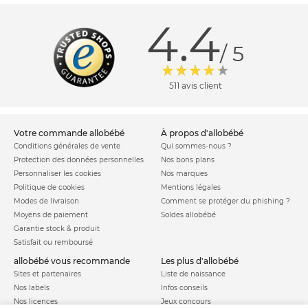
4.4
/ 5
511 avis client
votre commande allobébé
à propos d'allobébé
Conditions générales de vente
Qui sommes-nous ?
Protection des données personnelles
Nos bons plans
Personnaliser les cookies
Nos marques
Politique de cookies
Mentions légales
Modes de livraison
Comment se protéger du phishing ?
Moyens de paiement
Soldes allobébé
Garantie stock & produit
Satisfait ou remboursé
allobébé vous recommande
les plus d'allobébé
Sites et partenaires
Liste de naissance
Nos labels
Infos conseils
Nos licences
Jeux concours