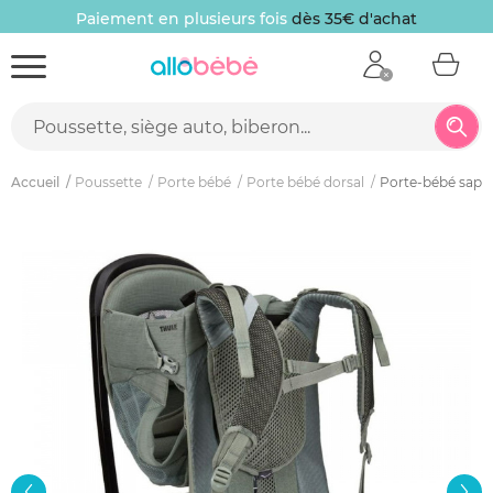
Paiement en plusieurs fois
dès 35€ d'achat
Accueil
Poussette
Porte bébé
Porte bébé dorsal
Porte-bébé sapli