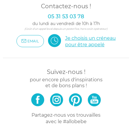
Contactez-nous !
05 31 53 03 78
du lundi au vendredi de 10h à 17h
(Coût d'un appel local depuis un poste fixe, hors coût opérateur)
Je choisis un créneau
EMAIL
pour être appelé
Suivez-nous !
pour encore plus d'inspirations
et de bons plans !
Partagez-nous vos trouvailles
avec le #allobebe