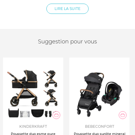
Roues Mousse EVA résistante et increvable
LIRE LA SUITE
Suggestion pour vous
KINDERKRAFT
BEBECONFORT
Poussette duo esme pure
Poussette duo sunlite mineral