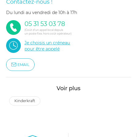
Contactez-nous !
du lundi au vendredi de 10h à 17h
05 31 53 03 78
(Coût d'un appel local depuis
un poste fixe, hors coût opérateur)
Je choisis un créneau
pour être appelé
EMAIL
Voir plus
kinderkraft