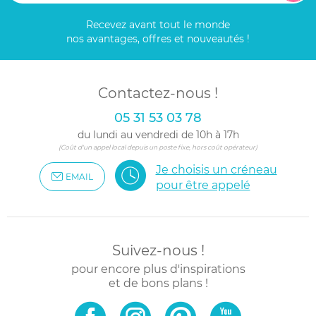
Recevez avant tout le monde
nos avantages, offres et nouveautés !
Contactez-nous !
05 31 53 03 78
du lundi au vendredi de 10h à 17h
(Coût d'un appel local depuis un poste fixe, hors coût opérateur)
Je choisis un créneau
EMAIL
pour être appelé
Suivez-nous !
pour encore plus d'inspirations
et de bons plans !