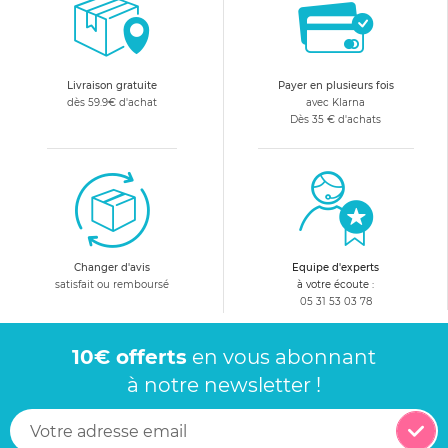
Livraison gratuite
Payer en plusieurs fois
dès 59.9€ d'achat
avec Klarna
Dès 35 € d'achats
Changer d'avis
Equipe d'experts
satisfait ou remboursé
à votre écoute :
05 31 53 03 78
10€ offerts
en vous abonnant
à notre newsletter !