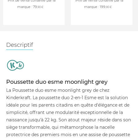
Prix de vente conseillé par la
Prix de vente conseillé par la
marque :
79
marque :
199
,90 €
,90 €
Descriptif
Poussette duo esme moonlight grey
La Poussette duo esme moonlight grey de chez
Kinderkraft. La poussette duo 2-en-1 Esme est la solution
idéale pour les parents citadins en quête d'élégance et de
simplicité, offrant une modularité exceptionnelle de la
naissance jusqu'à 22 kg. Son atout majeur réside dans son
siège transformable, qui métamorphose la nacelle
protectrice des premiers mois en une assise de poussette