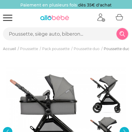
Paiement en plusieurs fois
dès 35€ d'achat
Accueil
Poussette
Pack poussette
Poussette duo
Poussette duo