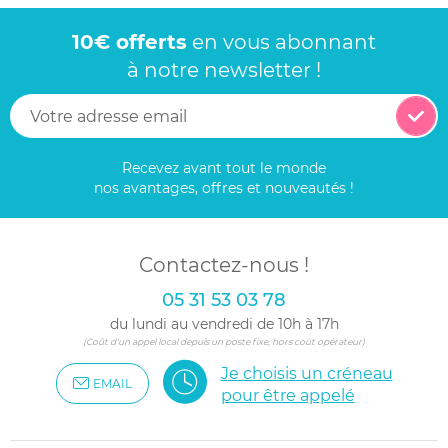
10€ offerts
en vous abonnant
à notre newsletter !
Recevez avant tout le monde
nos avantages, offres et nouveautés !
Contactez-nous !
05 31 53 03 78
du lundi au vendredi de 10h à 17h
(Coût d'un appel local depuis un poste fixe, hors coût opérateur)
Je choisis un créneau
EMAIL
pour être appelé