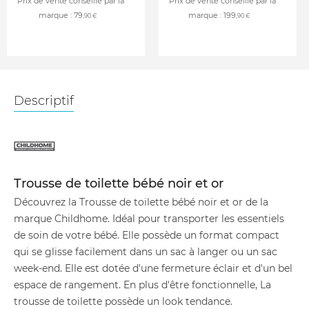
Prix de vente conseillé par la
Prix de vente conseillé par la
marque :
79
marque :
199
,90 €
,90 €
Descriptif
Trousse de toilette bébé noir et or
Découvrez la Trousse de toilette bébé noir et or de la
marque Childhome. Idéal pour transporter les essentiels
de soin de votre bébé. Elle possède un format compact
qui se glisse facilement dans un sac à langer ou un sac
week-end. Elle est dotée d'une fermeture éclair et d'un bel
espace de rangement. En plus d'être fonctionnelle, La
trousse de toilette possède un look tendance.