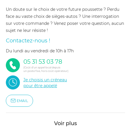
Un doute sur le choix de votre future poussette ? Perdu
face au vaste choix de sièges-autos ? Une interrogation
sur votre commande ? Venez poser votre question, aucun
sujet ne leur résiste !
Contactez-nous !
du lundi au vendredi de 10h à 17h
05 31 53 03 78
(Coût d'un appel local depuis
un poste fixe, hors coût opérateur)
Je choisis un créneau
pour être appelé
EMAIL
Voir plus