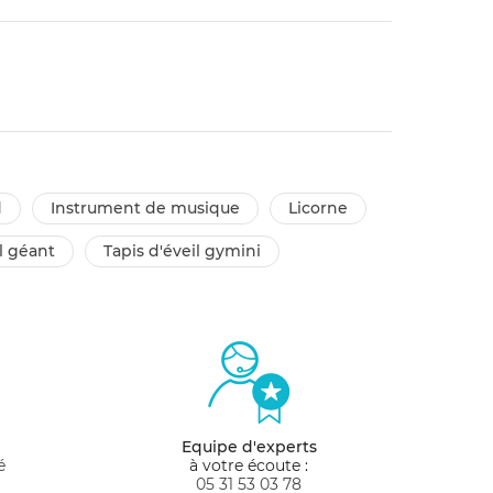
d
instrument de musique
licorne
il géant
tapis d'éveil gymini
Equipe d'experts
é
à votre écoute :
05 31 53 03 78