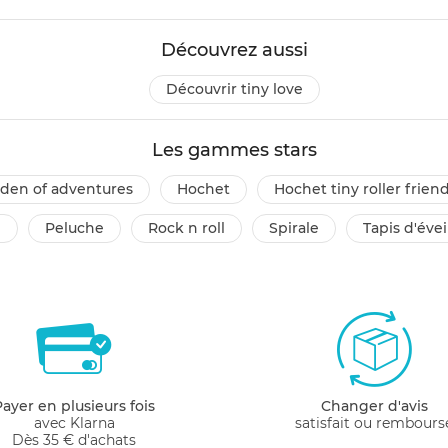
Découvrez aussi
découvrir tiny love
Les gammes stars
arden of adventures
hochet
hochet tiny roller frien
e
peluche
rock n roll
spirale
tapis d'éve
Payer en plusieurs fois
Changer d'avis
avec Klarna
satisfait ou rembours
Dès 35 € d'achats