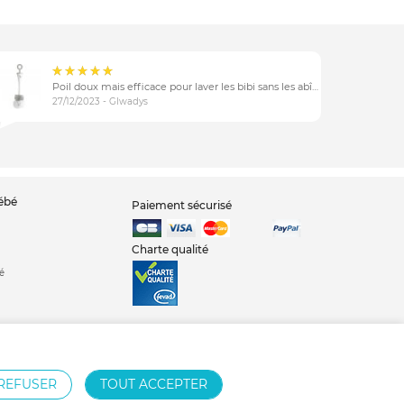
Poil doux mais efficace pour laver les bibi sans les abîmer
27/12/2023 - Glwadys
bébé
Paiement sécurisé
Charte qualité
é
REFUSER
TOUT ACCEPTER