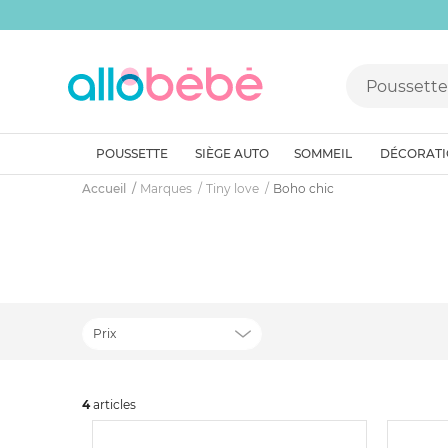
POUSSETTE
SIÈGE AUTO
SOMMEIL
DÉCORAT
Accueil
Marques
Tiny love
Boho chic
Prix
4
art
icles