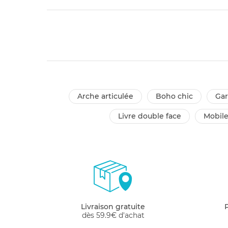
arche articulée
boho chic
g
livre double face
mobil
Livraison gratuite
dès 59.9€ d'achat