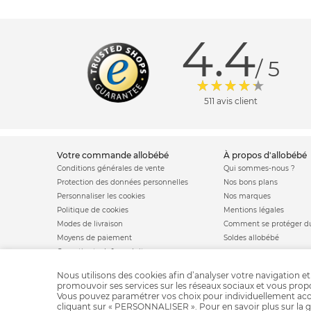
4.4
/ 5
511 avis client
votre commande allobébé
à propos d'allobébé
Conditions générales de vente
Qui sommes-nous ?
Protection des données personnelles
Nos bons plans
Personnaliser les cookies
Nos marques
Politique de cookies
Mentions légales
Modes de livraison
Comment se protéger du
Moyens de paiement
Soldes allobébé
Garantie stock & produit
Satisfait ou remboursé
Nous utilisons des cookies afin d’analyser votre navigation et
promouvoir ses services sur les réseaux sociaux et vous pro
Vous pouvez paramétrer vos choix pour individuellement acc
cliquant sur « PERSONNALISER ». Pour en savoir plus sur la g