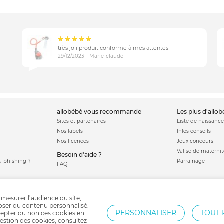
très joli produit conforme à mes attentes
29/12/2023 - Marie-claude
allobébé vous recommande
les plus d'allo
Sites et partenaires
Liste de naissance
Nos labels
Infos conseils
Nos licences
Jeux concours
Valise de maternit
Besoin d'aide ?
 phishing ?
Parrainage
FAQ
 mesurer l’audience du site,
poser du contenu personnalisé.
PERSONNALISER
TOUT 
epter ou non ces cookies en
estion des cookies, consultez