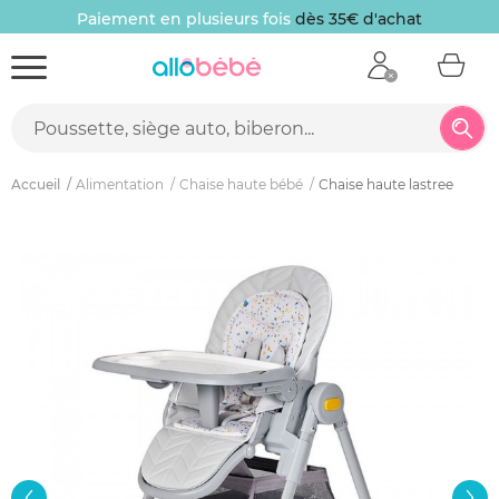
Paiement en plusieurs fois
dès 35€ d'achat
Accueil
Alimentation
Chaise haute bébé
Chaise haute lastree