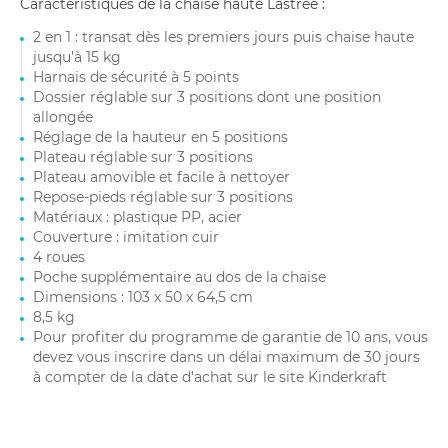
Caractéristiques de la chaise haute Lastree :
2 en 1 : transat dès les premiers jours puis chaise haute
jusqu'à 15 kg
Harnais de sécurité à 5 points
Dossier réglable sur 3 positions dont une position
allongée
Réglage de la hauteur en 5 positions
Plateau réglable sur 3 positions
Plateau amovible et facile à nettoyer
Repose-pieds réglable sur 3 positions
Matériaux : plastique PP, acier
Couverture : imitation cuir
4 roues
Poche supplémentaire au dos de la chaise
Dimensions : 103 x 50 x 64,5 cm
8,5 kg
Pour profiter du programme de garantie de 10 ans, vous
devez vous inscrire dans un délai maximum de 30 jours
à compter de la date d'achat sur le site Kinderkraft