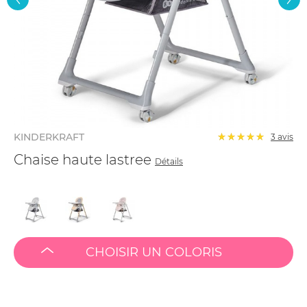
KINDERKRAFT
3
avis
Chaise haute lastree
Détails
CHOISIR UN COLORIS