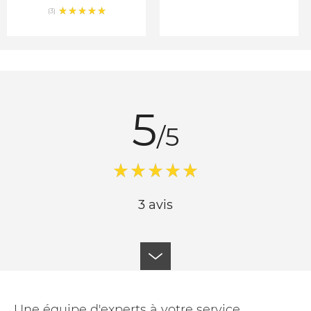
(3)
5
/5
3 avis
Une équipe d'experts à votre service