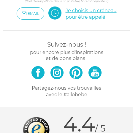
(Coût d'un appel local depuis un poste fixe, hors coût opérateur)
Je choisis un créneau
EMAIL
pour être appelé
Suivez-nous !
pour encore plus d'inspirations
et de bons plans !
Partagez-nous vos trouvailles
avec le #allobebe
4.4
/ 5