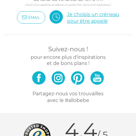
(Coût d'un appel local depuis un poste fixe, hors coût opérateur)
Je choisis un créneau
EMAIL
pour être appelé
Suivez-nous !
pour encore plus d'inspirations
et de bons plans !
Partagez-nous vos trouvailles
avec le #allobebe
4.4
/ 5