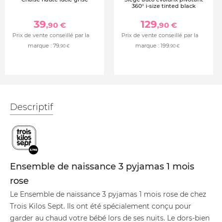
360° i-size tinted black
39
129
,90 €
,90 €
Prix de vente conseillé par la
Prix de vente conseillé par la
marque :
79
marque :
199
,90 €
,90 €
Descriptif
Ensemble de naissance 3 pyjamas 1 mois
rose
Le Ensemble de naissance 3 pyjamas 1 mois rose de chez
Trois Kilos Sept. Ils ont été spécialement conçu pour
garder au chaud votre bébé lors de ses nuits. Le dors-bien