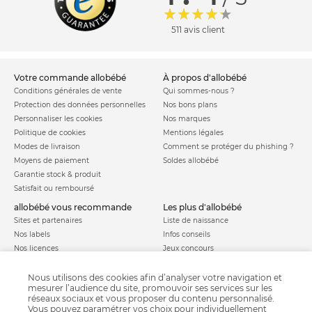
511 avis client
votre commande allobébé
à propos d'allobébé
Conditions générales de vente
Qui sommes-nous ?
Protection des données personnelles
Nos bons plans
Personnaliser les cookies
Nos marques
Politique de cookies
Mentions légales
Modes de livraison
Comment se protéger du phishing ?
Moyens de paiement
Soldes allobébé
Garantie stock & produit
Satisfait ou remboursé
allobébé vous recommande
les plus d'allobébé
Sites et partenaires
Liste de naissance
Nos labels
Infos conseils
Nos licences
Jeux concours
Valise de maternité
Besoin d'aide ?
Parrainage
Nous utilisons des cookies afin d’analyser votre navigation et
FAQ
mesurer l’audience du site, promouvoir ses services sur les
Paiement sécurisé
réseaux sociaux et vous proposer du contenu personnalisé.
Vous pouvez paramétrer vos choix pour individuellement