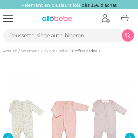
Paiement en plusieurs fois
dès 35€ d'achat
Accueil
Vêtement
Pyjama bébé
Coffret cadeau