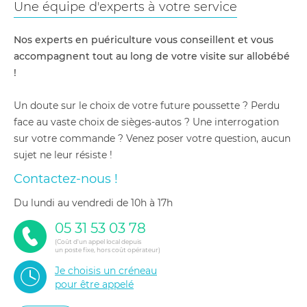
Une équipe d'experts à votre service
Nos experts en puériculture vous conseillent et vous
accompagnent tout au long de votre visite sur allobébé
!
Un doute sur le choix de votre future poussette ? Perdu
face au vaste choix de sièges-autos ? Une interrogation
sur votre commande ? Venez poser votre question, aucun
sujet ne leur résiste !
Contactez-nous !
du lundi au vendredi de 10h à 17h
05 31 53 03 78
(Coût d'un appel local depuis
un poste fixe, hors coût opérateur)
Je choisis un créneau
pour être appelé