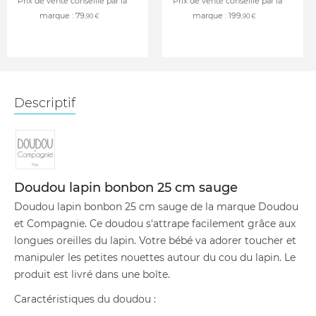
Prix de vente conseillé par la
Prix de vente conseillé par la
marque :
79
marque :
199
,90 €
,90 €
Descriptif
Doudou lapin bonbon 25 cm sauge
Doudou lapin bonbon 25 cm sauge de la marque Doudou
et Compagnie. Ce doudou s'attrape facilement grâce aux
longues oreilles du lapin. Votre bébé va adorer toucher et
manipuler les petites nouettes autour du cou du lapin. Le
produit est livré dans une boîte.
Caractéristiques du doudou :