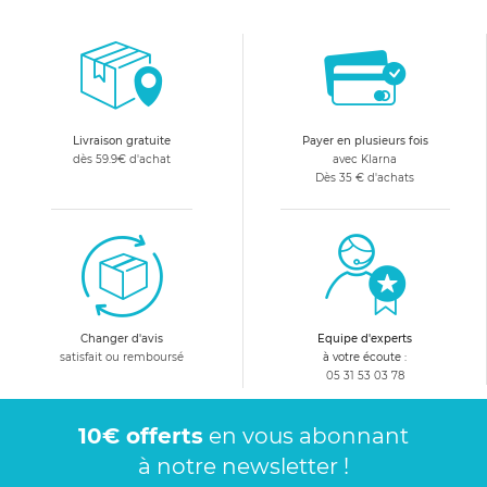
Livraison gratuite
Payer en plusieurs fois
dès 59.9€ d'achat
avec Klarna
Dès 35 € d'achats
Changer d'avis
Equipe d'experts
satisfait ou remboursé
à votre écoute :
05 31 53 03 78
10€ offerts
en vous abonnant
à notre newsletter !