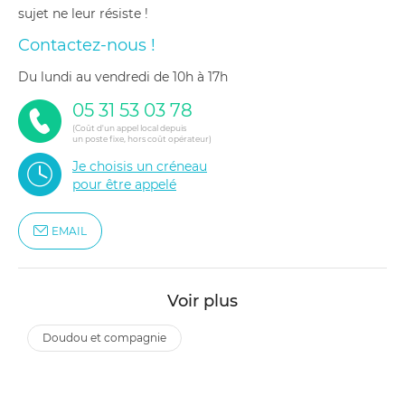
sujet ne leur résiste !
Contactez-nous !
du lundi au vendredi de 10h à 17h
05 31 53 03 78
(Coût d'un appel local depuis
un poste fixe, hors coût opérateur)
Je choisis un créneau
pour être appelé
EMAIL
Voir plus
doudou et compagnie