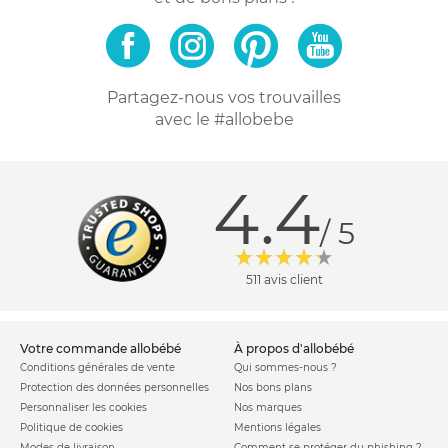
Partagez-nous vos trouvailles
avec le #allobebe
4.4
/ 5
511 avis client
votre commande allobébé
à propos d'allobébé
Conditions générales de vente
Qui sommes-nous ?
Protection des données personnelles
Nos bons plans
Personnaliser les cookies
Nos marques
Politique de cookies
Mentions légales
Modes de livraison
Comment se protéger du phishing ?