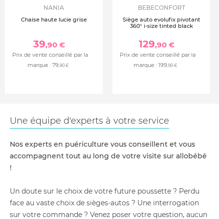
NANIA
BEBECONFORT
Chaise haute lucie grise
Siège auto evolufix pivotant
360° i-size tinted black
39
129
,90 €
,90 €
Prix de vente conseillé par la
Prix de vente conseillé par la
marque :
79
marque :
199
,90 €
,90 €
Une équipe d'experts à votre service
Nos experts en puériculture vous conseillent et vous
accompagnent tout au long de votre visite sur allobébé
!
Un doute sur le choix de votre future poussette ? Perdu
face au vaste choix de sièges-autos ? Une interrogation
sur votre commande ? Venez poser votre question, aucun