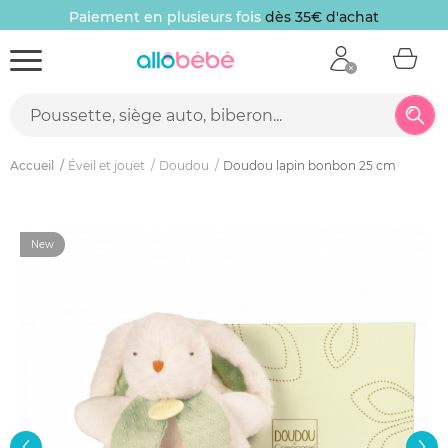
Paiement en plusieurs fois
dès 35€ d'achat
Accueil
Éveil et jouet
Doudou
Doudou lapin bonbon 25 cm
New