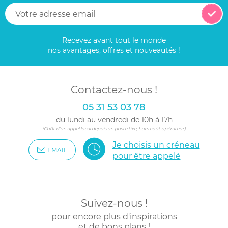
Recevez avant tout le monde
nos avantages, offres et nouveautés !
Contactez-nous !
05 31 53 03 78
du lundi au vendredi de 10h à 17h
(Coût d'un appel local depuis un poste fixe, hors coût opérateur)
Je choisis un créneau
EMAIL
pour être appelé
Suivez-nous !
pour encore plus d'inspirations
et de bons plans !