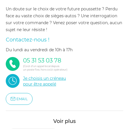
Un doute sur le choix de votre future poussette ? Perdu
face au vaste choix de sièges-autos ? Une interrogation
sur votre commande ? Venez poser votre question, aucun
sujet ne leur résiste !
Contactez-nous !
du lundi au vendredi de 10h à 17h
05 31 53 03 78
(Coût d'un appel local depuis
un poste fixe, hors coût opérateur)
Je choisis un créneau
pour être appelé
EMAIL
Voir plus