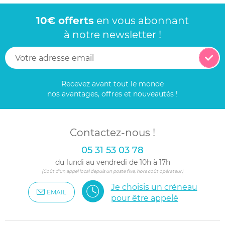
10€ offerts
en vous abonnant
à notre newsletter !
Recevez avant tout le monde
nos avantages, offres et nouveautés !
Contactez-nous !
05 31 53 03 78
du lundi au vendredi de 10h à 17h
(Coût d'un appel local depuis un poste fixe, hors coût opérateur)
Je choisis un créneau
EMAIL
pour être appelé