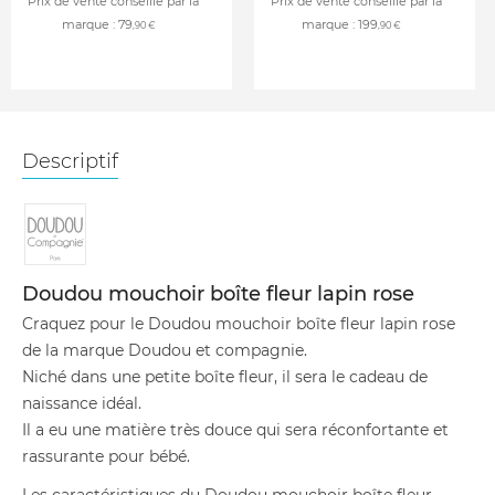
Prix de vente conseillé par la
Prix de vente conseillé par la
marque :
79
marque :
199
,90 €
,90 €
Descriptif
Doudou mouchoir boîte fleur lapin rose
Craquez pour le Doudou mouchoir boîte fleur lapin rose
de la marque Doudou et compagnie.
Niché dans une petite boîte fleur, il sera le cadeau de
naissance idéal.
Il a eu une matière très douce qui sera réconfortante et
rassurante pour bébé.