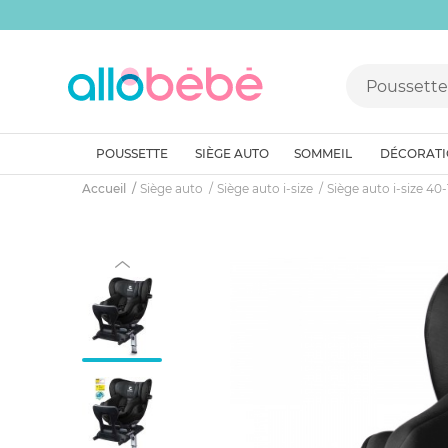
POUSSETTE
SIÈGE AUTO
SOMMEIL
DÉCORAT
Accueil
Siège auto
Siège auto i-size
Siège auto i-size 40