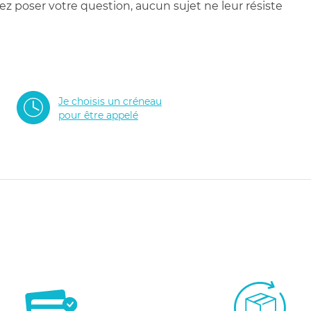
 poser votre question, aucun sujet ne leur résiste
Je choisis un créneau
pour être appelé