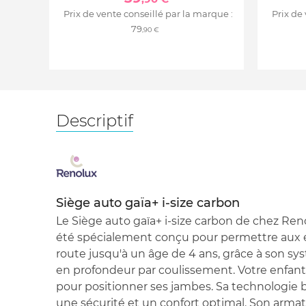
Prix de vente conseillé par la marque :
Prix de
79
,90 €
Descriptif
Siège auto gaïa+ i-size carbon
Le Siège auto gaïa+ i-size carbon de chez Reno
été spécialement conçu pour permettre aux e
route jusqu'à un âge de 4 ans, grâce à son s
en profondeur par coulissement. Votre enfant 
pour positionner ses jambes. Sa technologie b
une sécurité et un confort optimal. Son armat