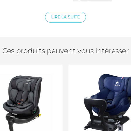
moelleux et confortables
LIRE LA SUITE
les
Ces produits peuvent vous intéresser