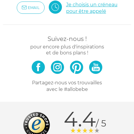
Je choisis un créneau
EMAIL
pour être appelé
Suivez-nous !
pour encore plus d'inspirations
et de bons plans !
Partagez-nous vos trouvailles
avec le #allobebe
4.4
/ 5