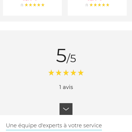
(1)
(1)
5
/5
1 avis
Une équipe d'experts à votre service