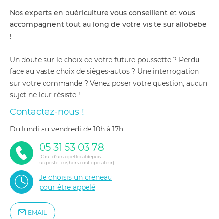
Nos experts en puériculture vous conseillent et vous
accompagnent tout au long de votre visite sur allobébé
!
Un doute sur le choix de votre future poussette ? Perdu
face au vaste choix de sièges-autos ? Une interrogation
sur votre commande ? Venez poser votre question, aucun
sujet ne leur résiste !
Contactez-nous !
du lundi au vendredi de 10h à 17h
05 31 53 03 78
(Coût d'un appel local depuis
un poste fixe, hors coût opérateur)
Je choisis un créneau
pour être appelé
EMAIL