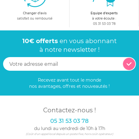
Changer d'avis
Equipe d'experts
satisfait ou remboursé
à votre écoute :
05 31 53 03 78
10€ offerts
en vous abonnant
à notre newsletter !
Recevez avant tout le monde
nos avantages, offres et nouveautés !
Contactez-nous !
05 31 53 03 78
du lundi au vendredi de 10h à 17h
(Coût d'un appel local depuis un poste fixe, hors coût opérateur)