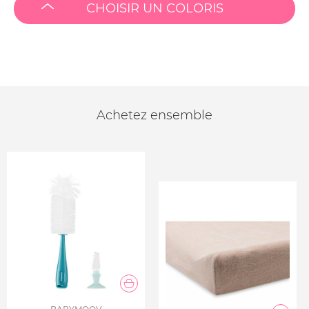
CHOISIR UN COLORIS
Achetez ensemble