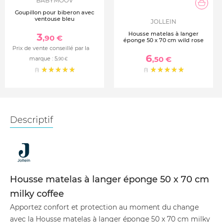
BABYMOOV
Goupillon pour biberon avec
ventouse bleu
JOLLEIN
Housse matelas à langer
3
,90 €
éponge 50 x 70 cm wild rose
Prix de vente conseillé par la
6
,50 €
marque :
5
,90 €
(1)
(1)
Descriptif
Housse matelas à langer éponge 50 x 70 cm
milky coffee
Apportez confort et protection au moment du change
avec la Housse matelas à langer éponge 50 x 70 cm milky