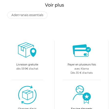
Voir plus
aden+anais essentials
Livraison gratuite
Payer en plusieurs fois
dès 59.9€ d'achat
avec Klarna
Dès 35 € d'achats
Changer d'avis
Equipe d'experts