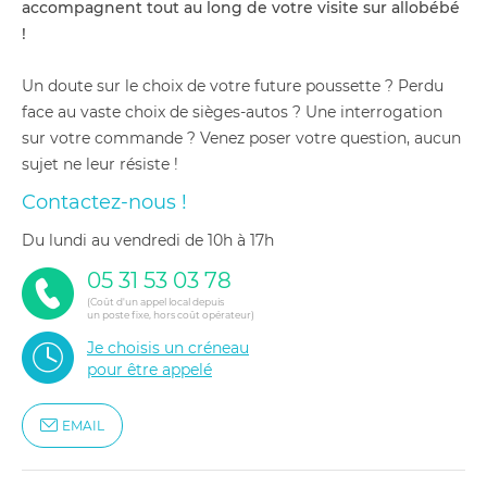
accompagnent tout au long de votre visite sur allobébé
!
Un doute sur le choix de votre future poussette ? Perdu
face au vaste choix de sièges-autos ? Une interrogation
sur votre commande ? Venez poser votre question, aucun
sujet ne leur résiste !
Contactez-nous !
du lundi au vendredi de 10h à 17h
05 31 53 03 78
(Coût d'un appel local depuis
un poste fixe, hors coût opérateur)
Je choisis un créneau
pour être appelé
EMAIL