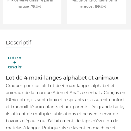
Prix de vente conseillé par la
Prix de vente conseillé par la
marque :
79
marque :
199
,90 €
,90 €
Descriptif
Lot de 4 maxi-langes alphabet et animaux
Craquez pour ce joli Lot de 4 maxi-langes alphabet et
animaux de la marque Aden et Anaïs essentials. Conçus en
100% coton, ils sont doux et respirants et assurent confort
et tranquillité aux enfants et aux parents. De grande taille,
ils offrent de multiples utilisations et peuvent servir de
bavoirs d'épaule ou d'allaitement, de tapis d'éveil ou de
matelas à langer. Pratique, ils se lavent en machine et