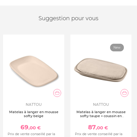
Suggestion pour vous
New
NATTOU
NATTOU
Matelas à langer en mousse
Matelas à langer en mousse
softy beige
softy taupe + coussin en
éponge pour matelas à langer
taupe
69
87
,00 €
,00 €
Prix de vente conseillé par la
Prix de vente conseillé par la