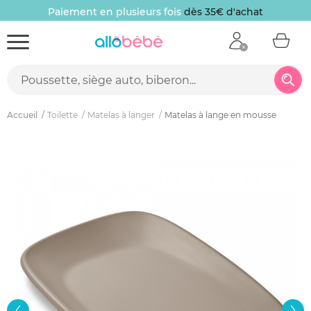
Paiement en plusieurs fois
dès 35€ d'achat
Accueil
Toilette
Matelas à langer
Matelas à lange en mousse