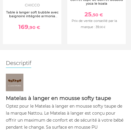
yoca le koala
CHICCO
Table à langer soft bubble avec
25
,50 €
baignoire intégrée armonia
motherpearl
Prix de vente conseillé par la
169
,90 €
marque :
39
,90 €
Descriptif
Matelas à langer en mousse softy taupe
Optez pour le Matelas à langer en mousse softy taupe de
la marque Nattou. Le Matelas à langer est conçu pour
offrir un maximum de confort et de sécurité à votre bébé
pendant le change. Sa surface en mousse PU