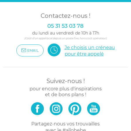
Contactez-nous !
05 31 53 03 78
du lundi au vendredi de 10h à 17h
(Coût d'un appel local depuis un poste fixe, hors coût opérateur)
Je choisis un créneau
EMAIL
pour être appelé
Suivez-nous !
pour encore plus d'inspirations
et de bons plans !
Partagez-nous vos trouvailles
avec le #allobebe