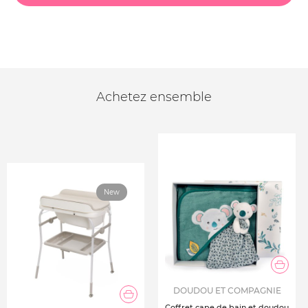
Achetez ensemble
New
DOUDOU ET COMPAGNIE
Coffret cape de bain et doudou