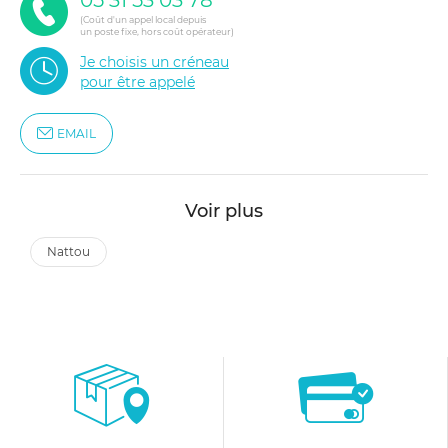
05 31 53 03 78
(Coût d'un appel local depuis
un poste fixe, hors coût opérateur)
Je choisis un créneau
pour être appelé
EMAIL
Voir plus
nattou