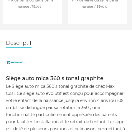
Prix de vente conseillé par la
Prix de vente conseillé par la
marque :
79
marque :
199
,90 €
,90 €
Descriptif
Siège auto mica 360 s tonal graphite
Le Siège auto mica 360 s tonal graphite de chez Maxi
Cosi. Ce siège auto évolutif est conçu pour accompagner
votre enfant de la naissance jusqu'à environ 4 ans (ou 105
cm). Il se distingue par sa rotation à 360°, une
fonctionnalité particulièrement appréciée des parents
pour faciliter l'installation et le retrait de l'enfant. Le siège
est doté de plusieurs positions d'inclinaison, permettant à