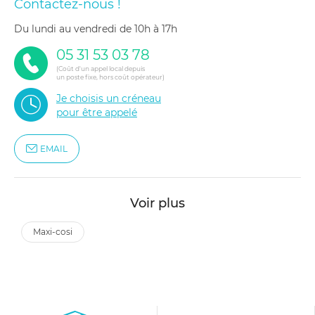
Contactez-nous !
du lundi au vendredi de 10h à 17h
05 31 53 03 78
(Coût d'un appel local depuis
un poste fixe, hors coût opérateur)
Je choisis un créneau
pour être appelé
EMAIL
Voir plus
maxi-cosi