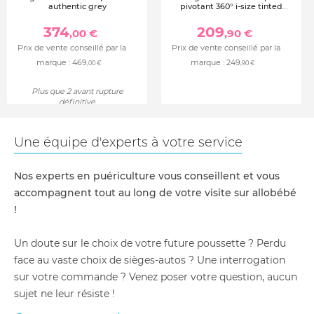
authentic grey
pivotant 360° i-size tinted
graphite
374
209
,00 €
,90 €
Prix de vente conseillé par la
Prix de vente conseillé par la
marque :
469
marque :
249
,00 €
,90 €
Plus que 2 avant rupture
définitive
Une équipe d'experts à votre service
Nos experts en puériculture vous conseillent et vous
accompagnent tout au long de votre visite sur allobébé
!
Un doute sur le choix de votre future poussette ? Perdu
face au vaste choix de sièges-autos ? Une interrogation
sur votre commande ? Venez poser votre question, aucun
sujet ne leur résiste !