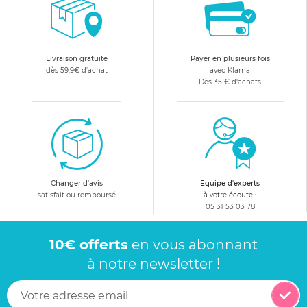
Livraison gratuite
Payer en plusieurs fois
dès 59.9€ d'achat
avec Klarna
Dès 35 € d'achats
Changer d'avis
Equipe d'experts
satisfait ou remboursé
à votre écoute :
05 31 53 03 78
10€ offerts
en vous abonnant
à notre newsletter !