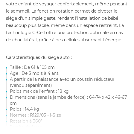
votre enfant de voyager confortablement, même pendant
le sommeil. La fonction rotation permet de pivoter le
siège d'un simple geste, rendant l'installation de bébé
beaucoup plus facile, même dans un espace restreint. La
technologie G-Cell offre une protection optimale en cas
de choc latéral, grâce à des cellules absorbant l'énergie.
Caractéristiques du siège auto :
Taille : De 61 à 105 cm
Age : De 3 mois à 4 ans.
A partir de la naissance avec un coussin réducteur
(vendu séparément)
Poids max de l’enfant : 18 kg
Dimensions (sans la jambe de force) : 64-74 x 42 x 46-67
cm
Poids : 14,4 kg
Normes : R129/03 - i-Size
Rotation à 360°
Jambe de force
Technologie G-Cell