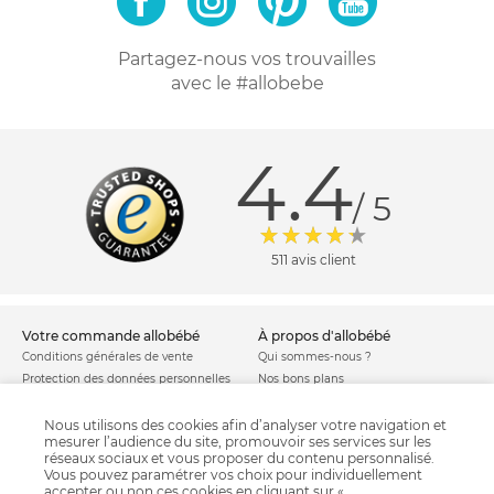
Partagez-nous vos trouvailles
avec le #allobebe
4.4
/ 5
511 avis client
votre commande allobébé
à propos d'allobébé
Conditions générales de vente
Qui sommes-nous ?
Protection des données personnelles
Nos bons plans
Personnaliser les cookies
Nos marques
Politique de cookies
Mentions légales
Nous utilisons des cookies afin d’analyser votre navigation et
mesurer l’audience du site, promouvoir ses services sur les
Modes de livraison
Comment se protéger du phishing ?
réseaux sociaux et vous proposer du contenu personnalisé.
Moyens de paiement
Soldes allobébé
Vous pouvez paramétrer vos choix pour individuellement
Garantie stock & produit
accepter ou non ces cookies en cliquant sur «