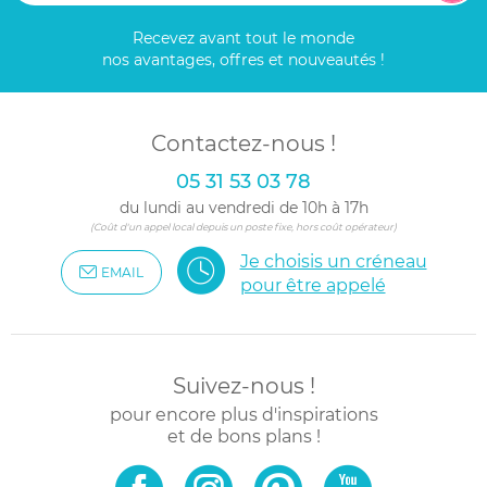
Recevez avant tout le monde
nos avantages, offres et nouveautés !
Contactez-nous !
05 31 53 03 78
du lundi au vendredi de 10h à 17h
(Coût d'un appel local depuis un poste fixe, hors coût opérateur)
Je choisis un créneau
EMAIL
pour être appelé
Suivez-nous !
pour encore plus d'inspirations
et de bons plans !