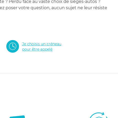
te ? Perdu face au vaste choix de sièges-autos ?
 poser votre question, aucun sujet ne leur résiste
Je choisis un créneau
pour être appelé