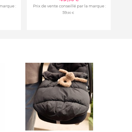
 marque :
Prix de vente conseillé par la marque :
59
,90 €