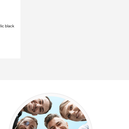
lic black