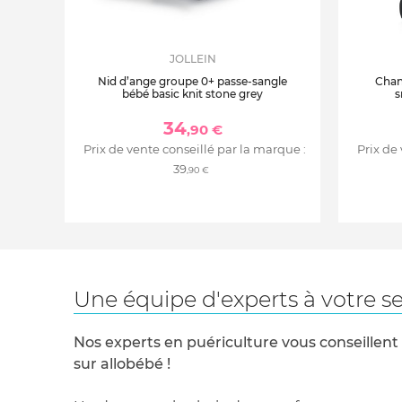
JOLLEIN
Nid d’ange groupe 0+ passe-sangle
Chanc
bébé basic knit stone grey
s
34
,90 €
Prix de vente conseillé par la marque :
Prix de
39
,90 €
Une équipe d'experts à votre se
Nos experts en puériculture vous conseillent
sur allobébé !