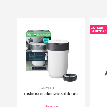
TOMMEE TIPPEE
Poubelle à couches twist & click blanc
16
,90 €