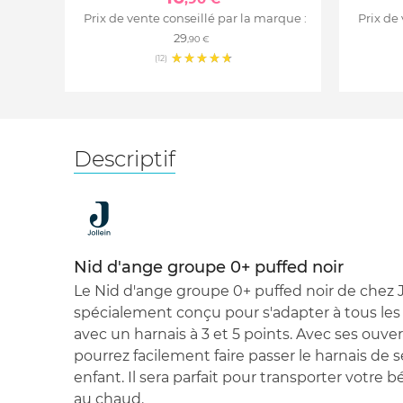
Prix de vente conseillé par la marque :
Prix de
29
,90 €
(12)
Descriptif
Nid d'ange groupe 0+ puffed noir
Le Nid d'ange groupe 0+ puffed noir de chez Jo
spécialement conçu pour s'adapter à tous les
avec un harnais à 3 et 5 points. Avec ses ouvert
pourrez facilement faire passer le harnais de 
enfant. Il sera parfait pour transporter votre
au chaud.