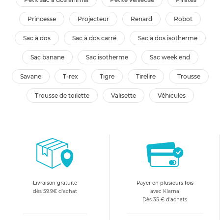
princesse
projecteur
renard
robot
sac à dos
sac à dos carré
sac à dos isotherme
sac banane
sac isotherme
sac week end
savane
t-rex
tigre
tirelire
trousse
trousse de toilette
valisette
véhicules
Livraison gratuite
Payer en plusieurs fois
dès 59.9€ d'achat
avec Klarna
Dès 35 € d'achats