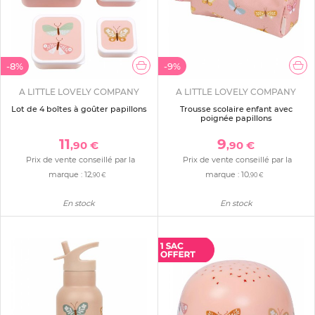
-8%
-9%
A LITTLE LOVELY COMPANY
A LITTLE LOVELY COMPANY
Lot de 4 boîtes à goûter papillons
Trousse scolaire enfant avec
poignée papillons
11
9
,90 €
,90 €
Prix de vente conseillé par la
Prix de vente conseillé par la
marque :
12
marque :
10
,90 €
,90 €
En stock
En stock