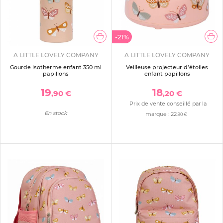
-21%
A LITTLE LOVELY COMPANY
A LITTLE LOVELY COMPANY
Gourde isotherme enfant 350 ml
Veilleuse projecteur d’étoiles
papillons
enfant papillons
19
18
,90 €
,20 €
Prix de vente conseillé par la
En stock
marque :
22
,90 €