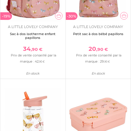
-19%
-30%
A LITTLE LOVELY COMPANY
A LITTLE LOVELY COMPANY
Sac à dos isotherme enfant
Petit sac à dos bébé papillons
papillons
34
20
,90 €
,90 €
Prix de vente conseillé par la
Prix de vente conseillé par la
marque :
42
marque :
29
,90 €
,90 €
En stock
En stock