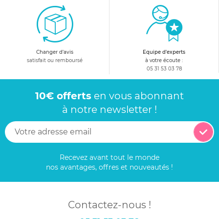
Changer d'avis
Equipe d'experts
satisfait ou remboursé
à votre écoute :
05 31 53 03 78
10€ offerts
en vous abonnant
à notre newsletter !
Recevez avant tout le monde
nos avantages, offres et nouveautés !
Contactez-nous !