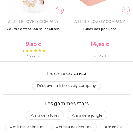
A LITTLE LOVELY COMPANY
A LITTLE LOVELY COMPANY
Gourde enfant 450 ml papillons
Lunch box papillons
9
14
,90 €
,90 €
(1)
En stock
En stock
Découvrez aussi
découvrir a little lovely company
Les gammes stars
amis de la forêt
amis de la jungle
amis des animaux
anneau de dentiton
arc en ciel