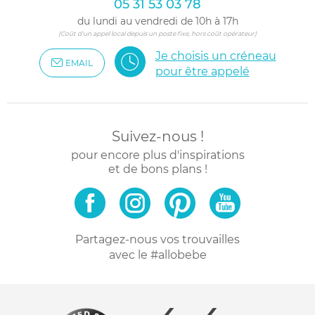
05 31 53 03 78
du lundi au vendredi de 10h à 17h
(Coût d'un appel local depuis un poste fixe, hors coût opérateur)
Je choisis un créneau
EMAIL
pour être appelé
Suivez-nous !
pour encore plus d'inspirations
et de bons plans !
Partagez-nous vos trouvailles
avec le #allobebe