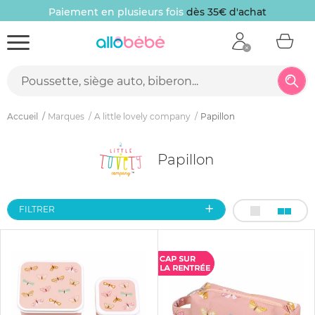
Paiement en plusieurs fois
dès 35€ d'achat
Accueil
Marques
A little lovely company
Papillon
Papillon
FILTRER