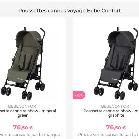
Poussettes cannes voyage Bébé Confort
-15%
BEBECONFORT
BEBECONFORT
sette canne rainbow - mineral
Poussette canne rainbow - mi
green
graphite
76
76
,50 €
,50 €
 vente conseillé par la marque :
Prix de vente conseillé par la