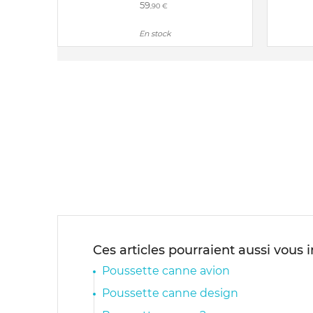
59
,90 €
En stock
Ces articles pourraient aussi vous 
Poussette canne avion
Poussette canne design