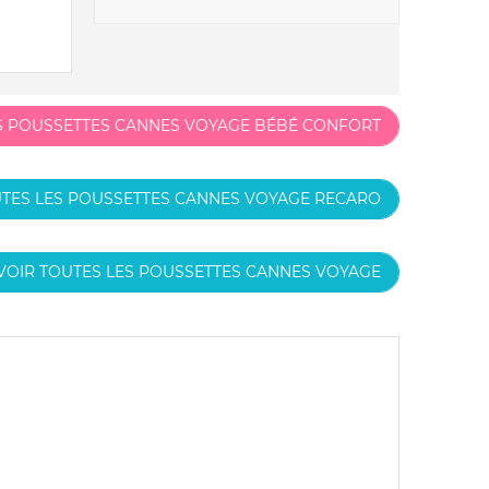
S POUSSETTES CANNES VOYAGE BÉBÉ CONFORT
TES LES POUSSETTES CANNES VOYAGE RECARO
VOIR TOUTES LES POUSSETTES CANNES VOYAGE