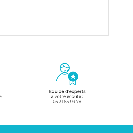
Equipe d'experts
é
à votre écoute :
05 31 53 03 78