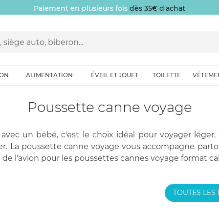
Paiement en plusieurs fois
dès 35€ d'achat
ION
ALIMENTATION
ÉVEIL ET JOUET
TOILETTE
VÊTEME
Poussette canne voyage
vec un bébé, c'est le choix idéal pour voyager léger.
ger. La poussette canne voyage vous accompagne parto
 de l'avion pour les poussettes cannes voyage format ca
TOUTES LES