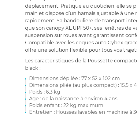
déplacement. Pratique au quotidien, elle se pl
main et dispose d’un harnais ajustable à une 
rapidement. Sa bandoulière de transport intégr
que son canopy XL UPF50+, ses fenêtres de ve
suspension sur roues avant garantissent confo
Compatible avec les coques auto Cybex grâce 
offre une solution flexible pour tous vos trajet
Les caractéristiques de la Poussette compact
black :
Dimensions dépliée : 77 x 52 x 102 cm
Dimensions pliée (au plus compact) : 15,5 x 4
Poids : 6,3 kg
Âge : de la naissance à environ 4 ans
Poids enfant : 22 kg maximum
Entretien : Housses lavables en machine à 