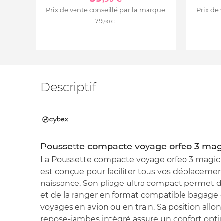
Prix de vente conseillé par la marque :
Prix de
79
,90 €
Descriptif
Poussette compacte voyage orfeo 3 mag
La Poussette compacte voyage orfeo 3 magic
est conçue pour faciliter tous vos déplaceme
naissance. Son pliage ultra compact permet d
et de la ranger en format compatible bagage c
voyages en avion ou en train. Sa position al
repose-jambes intégré assure un confort opti