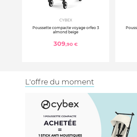
CYBEX
Poussette compacte voyage orfeo 3
Pouss
almond beige
309
,90 €
L'offre du moment