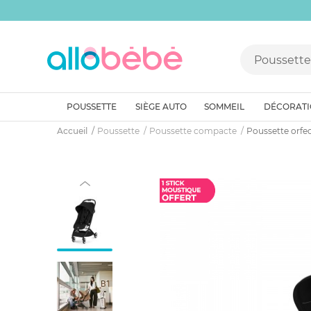
POUSSETTE
SIÈGE AUTO
SOMMEIL
DÉCORAT
Accueil
Poussette
Poussette compacte
Poussette orfe