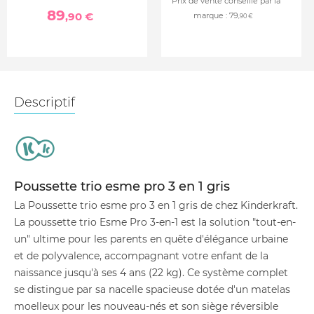
Prix de vente conseillé par la
89
,90 €
marque :
79
,90 €
Descriptif
Poussette trio esme pro 3 en 1 gris
La Poussette trio esme pro 3 en 1 gris de chez Kinderkraft.
La poussette trio Esme Pro 3-en-1 est la solution "tout-en-
un" ultime pour les parents en quête d'élégance urbaine
et de polyvalence, accompagnant votre enfant de la
naissance jusqu'à ses 4 ans (22 kg). Ce système complet
se distingue par sa nacelle spacieuse dotée d'un matelas
moelleux pour les nouveau-nés et son siège réversible