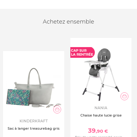
Achetez ensemble
NANIA
Chaise haute lucie grise
KINDERKRAFT
Sac à langer treasurebag gris
39
,90 €