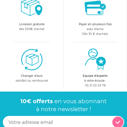
Livraison gratuite
Payer en plusieurs fois
dès 59.9€ d'achat
avec Klarna
Dès 35 € d'achats
Changer d'avis
Equipe d'experts
satisfait ou remboursé
à votre écoute :
05 31 53 03 78
10€ offerts
en vous abonnant
à notre newsletter !