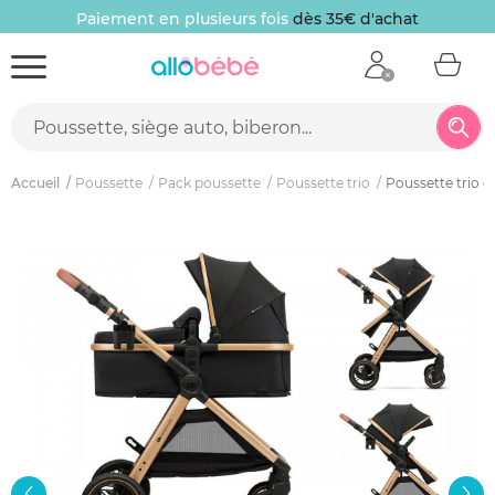
Paiement en plusieurs fois
dès 35€ d'achat
Accueil
Poussette
Pack poussette
Poussette trio
Poussette trio e