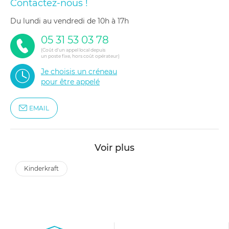
Contactez-nous !
du lundi au vendredi de 10h à 17h
05 31 53 03 78
(Coût d'un appel local depuis
un poste fixe, hors coût opérateur)
Je choisis un créneau
pour être appelé
EMAIL
Voir plus
kinderkraft