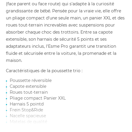
(face parent ou face route) qui s'adapte à la curiosité
grandissante de bébé. Pensée pour la vraie vie, elle offre
un pliage compact d'une seule main, un panier XXL et des
roues tout-terrain increvables avec suspensions pour
absorber chaque choc des trottoirs. Entre sa capote
extensible, son harnais de sécurité 5 points et ses
adaptateurs inclus, l'Esme Pro garantit une transition
fluide et sécurisée entre la voiture, la promenade et la
maison.
Caractéristiques de la poussette trio :
Poussette réversible
Capote extensible
Roues tout-terrain
Pliage compact Panier XXL
Harnais 5 pointd
Frein Stop&Ride
Nacelle spacieuse
Matelas de qualité
Adaptateurs inclus