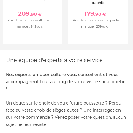
graphite
209
179
,90 €
,90 €
Prix de vente conseillé par la
Prix de vente conseillé par la
marque :
249
marque :
259
,00 €
,90 €
Une équipe d'experts à votre service
Nos experts en puériculture vous conseillent et vous
accompagnent tout au long de votre visite sur allobébé
!
Un doute sur le choix de votre future poussette ? Perdu
face au vaste choix de sièges-autos ? Une interrogation
sur votre commande ? Venez poser votre question, aucun
sujet ne leur résiste !