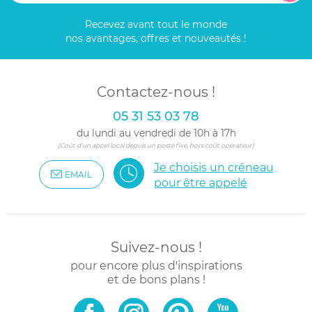
Recevez avant tout le monde
nos avantages, offres et nouveautés !
Contactez-nous !
05 31 53 03 78
du lundi au vendredi de 10h à 17h
(Coût d'un appel local depuis un poste fixe, hors coût opérateur)
Je choisis un créneau
EMAIL
pour être appelé
Suivez-nous !
pour encore plus d'inspirations
et de bons plans !