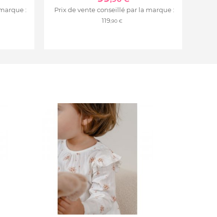
 marque :
Prix de vente conseillé par la marque :
119
,90 €