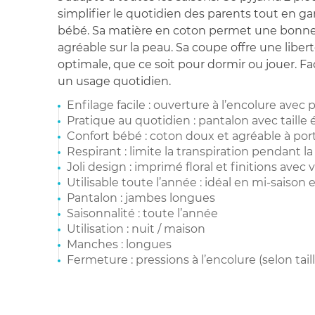
simplifier le quotidien des parents tout en ga
bébé. Sa matière en coton permet une bonne 
agréable sur la peau. Sa coupe offre une lib
optimale, que ce soit pour dormir ou jouer. Faci
un usage quotidien.
Enfilage facile : ouverture à l’encolure avec p
Pratique au quotidien : pantalon avec taille 
Confort bébé : coton doux et agréable à por
Respirant : limite la transpiration pendant la
Joli design : imprimé floral et finitions avec 
Utilisable toute l’année : idéal en mi-saison 
Pantalon : jambes longues
Saisonnalité : toute l’année
Utilisation : nuit / maison
Manches : longues
Fermeture : pressions à l’encolure (selon taill