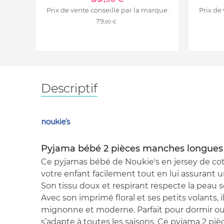
Prix de vente conseillé par la marque :
Prix de
79
,90 €
Descriptif
Pyjama bébé 2 pièces manches longues
Ce pyjamas bébé de Noukie's en jersey de coto
votre enfant facilement tout en lui assurant
Son tissu doux et respirant respecte la peau s
Avec son imprimé floral et ses petits volants,
mignonne et moderne. Parfait pour dormir ou 
s’adapte à toutes les saisons. Ce pyjama 2 pi