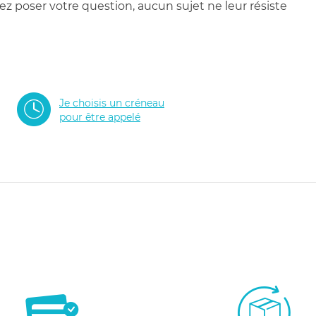
 poser votre question, aucun sujet ne leur résiste
Je choisis un créneau
pour être appelé